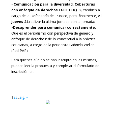
«Comunicación para la diversidad. Coberturas
con enfoque de derechos LGBTTTIQ+»
, también a
cargo de la Defensoría del Público, para, finalmente,
el
jueves 24
realizar la última jornada con la jornada:
«
Desaprender para comunicar correctamente.
Qué es el periodismo con perspectiva de género y
enfoque de derechos: de lo conceptual a la práctica
cotidiana», a cargo de la periodista Gabriela Weller
(Red PAR).
Para quienes aún no se han inscripto en las mismas,
pueden leer la propuesta y completar el formulario de
inscripción en:
1
2
3
...
sig. »