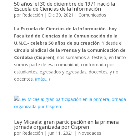
50 años: el 30 de diciembre de 1971 nació la
Escuela de Ciencias de la Información
por
Redacción
|
Dic 30, 2021
|
Comunicados
La Escuela de Ciencias de la Información -hoy
Facultad de Ciencias de la Comunicación de la
U.N.C.- celebra 50 años de su creación
. Y desde el
Círculo Sindical de la Prensa y la Comunicación de
Córdoba (Cispren)
, nos sumamos al festejo, en tanto
somos parte de esa comunidad, conformada por
estudiantes; egresados y egresadas; docentes; y no
docentes.
(más…)
Ley Micaela: gran participación en la primera
jornada organizada por Cispren
por
Redacción
|
Jun 11, 2021
|
Novedades