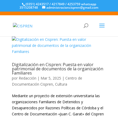
(0351) 4243517 / 4217849 / 4253759 whatsapp
3515208748
administracioncispren@gmail.com
Digitalización en Cispren: Puesta en valor
patrimonial de documentos de la organización
Familiares
por
Redacción
|
Mar 5, 2025
|
Centro de
Documentación Cispren
,
Cultura
Mediante un proyecto de extensión universitaria las
organizaciones Familiares de Detenidos y
Desaparecidos por Razones Políticas de Córdoba y el
Centro de Documentación «Juan C. Garat» del Cispren