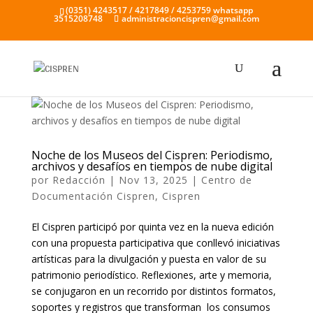
(0351) 4243517 / 4217849 / 4253759 whatsapp
3515208748
administracioncispren@gmail.com
Noche de los Museos del Cispren: Periodismo,
archivos y desafíos en tiempos de nube digital
por
Redacción
|
Nov 13, 2025
|
Centro de
Documentación Cispren
,
Cispren
El Cispren participó por quinta vez en la nueva edición
con una propuesta participativa que conllevó iniciativas
artísticas para la divulgación y puesta en valor de su
patrimonio periodístico.
R
eflexiones, arte y memoria,
se conjugaron en un recorrido por distintos formatos,
soportes y registros que transforman los consumos