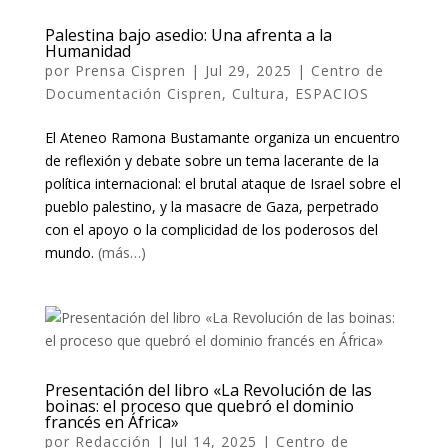
Palestina bajo asedio: Una afrenta a la
Humanidad
por
Prensa Cispren
|
Jul 29, 2025
|
Centro de
Documentación Cispren
,
Cultura
,
ESPACIOS
El Ateneo Ramona Bustamante organiza un encuentro
de reflexión y debate sobre un tema lacerante de la
política internacional: el brutal ataque de Israel sobre el
pueblo palestino, y la masacre de Gaza, perpetrado
con el apoyo o la complicidad de los poderosos del
mundo.
(más…)
Presentación del libro «La Revolución de las
boinas: el proceso que quebró el dominio
francés en África»
por
Redacción
|
Jul 14, 2025
|
Centro de