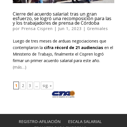
Cierre del acuerdo salarial: tras un gran
esfuerzo, se logró una recomposición para las
y los trabajadores de prensa de Córdoba
por
Prensa Cispren
|
Jun 1, 2023
|
Gremiales
Luego de tres meses de arduas negociaciones que
contemplaron la
cifra récord de 21 audiencias
en el
Ministerio de Trabajo, finalmente el Cispren logró
firmar un primer acuerdo salarial para este año.
(más…)
1
2
3
...
sig. »
REGISTRO-AFILIACIÓN
ESCALA SALARIAL