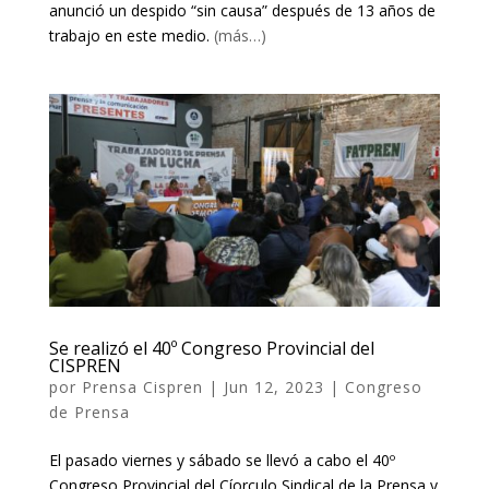
anunció un despido “sin causa” después de 13 años de
trabajo en este medio.
(más…)
Se realizó el 40º Congreso Provincial del
CISPREN
por
Prensa Cispren
|
Jun 12, 2023
|
Congreso
de Prensa
El pasado viernes y sábado se llevó a cabo el 40º
Congreso Provincial del Cíorculo Sindical de la Prensa y