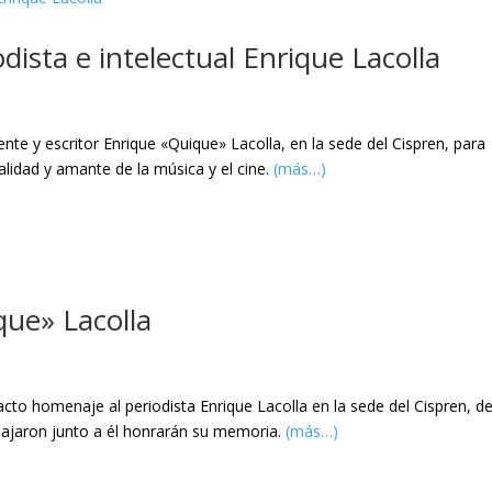
ista e intelectual Enrique Lacolla
ente y escritor Enrique «Quique» Lacolla, en la sede del Cispren, para
lidad y amante de la música y el cine.
(más…)
ue» Lacolla
 acto homenaje al periodista Enrique Lacolla en la sede del Cispren, d
bajaron junto a él honrarán su memoria.
(más…)