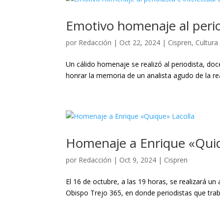
Emotivo homenaje al period
por
Redacción
|
Oct 22, 2024
|
Cispren
,
Cultura
Un cálido homenaje se realizó al periodista, doc
honrar la memoria de un analista agudo de la rea
Homenaje a Enrique «Quiq
por
Redacción
|
Oct 9, 2024
|
Cispren
El 16 de octubre, a las 19 horas, se realizará un
Obispo Trejo 365, en donde periodistas que tra