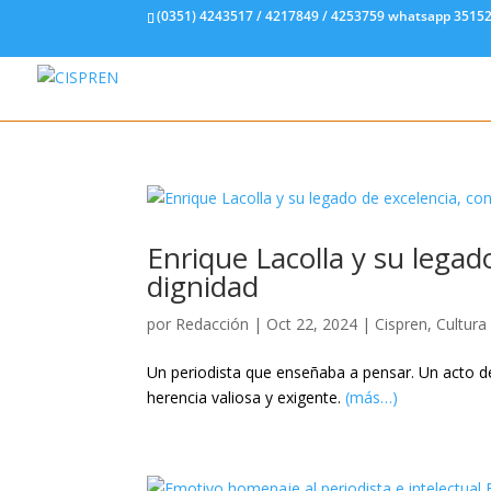
(0351) 4243517 / 4217849 / 4253759 whatsapp 3515
Enrique Lacolla y su legado
dignidad
por
Redacción
|
Oct 22, 2024
|
Cispren
,
Cultura
Un periodista que enseñaba a pensar. Un acto 
herencia valiosa y exigente.
(más…)