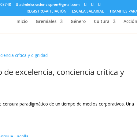
208748
administracioncispren@gmail.com
REGISTRO-AFILIACIÓN
ESCALA SALARIAL
TRAMITES PAR
Inicio
Gremiales
Género
Cultura
Acción
 de excelencia, conciencia crítica y
de censura paradigmático de un tiempo de medios corporativos. Una