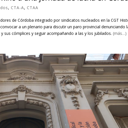
ados
,
CTA-A
,
CTAA
adores de Córdoba integrado por sindicatos nucleados en la CGT Hist
onvocar a un plenario para discutir un paro provincial denunciando l
ei y sus cómplices y seguir acompañando a las y los jubilados.
(más…)