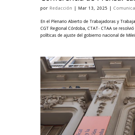
por
Redacción
|
Mar 13, 2025
|
Comunic
En el Plenario Abierto de Trabajadoras y Trabaj
CGT Regional Córdoba, CTAT- CTAA se resolvió c
políticas de ajuste del gobierno nacional de Mil