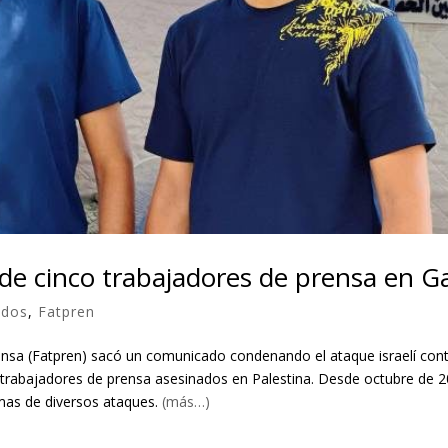
de cinco trabajadores de prensa en G
ados
,
Fatpren
nsa (Fatpren) sacó un comunicado condenando el ataque israelí con
 trabajadores de prensa asesinados en Palestina. Desde octubre de 
mas de diversos ataques.
(más…)