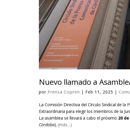
Nuevo llamado a Asamblea
por
Prensa Cispren
|
Feb 11, 2025
|
Comu
La Comisión Directiva del Círculo Sindical de l
Extraordinaria para elegir los miembros de la Jun
La asamblea se llevará a cabo el próximo
20 de
Córdoba
).
(más…)