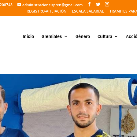
5208748
administracioncispren@gmail.com
REGISTRO-AFILIACIÓN
ESCALA SALARIAL
TRAMITES PAR
Inicio
Gremiales
Género
Cultura
Acció