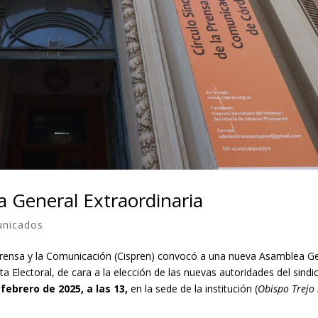
 General Extraordinaria
nicados
a Prensa y la Comunicación (Cispren) convocó a una nueva Asamblea G
ta Electoral, de cara a la elección de las nuevas autoridades del sindi
 febrero de 2025, a las 13,
en la sede de la institución (
Obispo Trejo