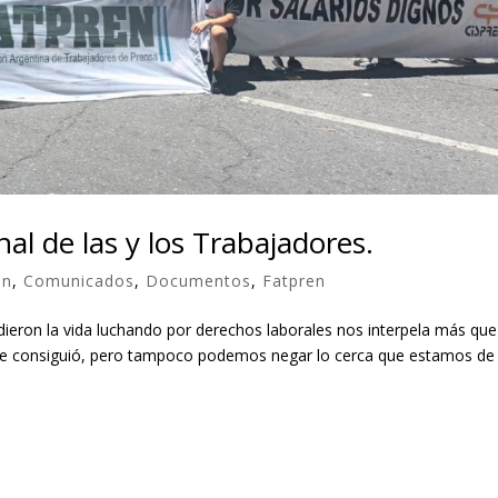
al de las y los Trabajadores.
en
,
Comunicados
,
Documentos
,
Fatpren
dieron la vida luchando por derechos laborales nos interpela más que
 se consiguió, pero tampoco podemos negar lo cerca que estamos de