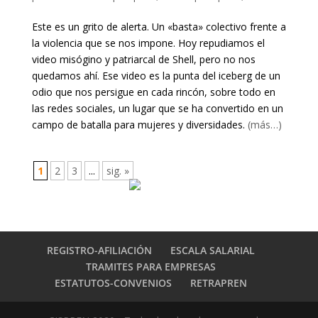
Este es un grito de alerta. Un «basta» colectivo frente a
la violencia que se nos impone. Hoy repudiamos el
video misógino y patriarcal de Shell, pero no nos
quedamos ahí. Ese video es la punta del iceberg de un
odio que nos persigue en cada rincón, sobre todo en
las redes sociales, un lugar que se ha convertido en un
campo de batalla para mujeres y diversidades.
(más…)
1
2
3
...
sig. »
REGISTRO-AFILIACIÓN
ESCALA SALARIAL
TRAMITES PARA EMPRESAS
ESTATUTOS-CONVENIOS
RETRAPREN