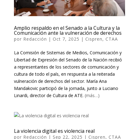
Amplio respaldo en el Senado a la Cultura y la
Comunicación ante la vulneración de derechos
por
Redacción
|
Oct 7, 2025
|
Cispren
,
CTAA
La Comisión de Sistemas de Medios, Comunicación y
Libertad de Expresión del Senado de la Nación recibió
a representantes de los sectores de comunicación y
cultura de todo el país, en respuesta a la reiterada
vulneración de derechos del sector. María Ana
Mandakovic participó de la jornada, junto a Luciano
Linardi, director de Cultura de ATE.
(más…)
La violencia digital es violencia real
por
Redacción
|
Sep 22, 2025
|
Cispren
,
CTAA