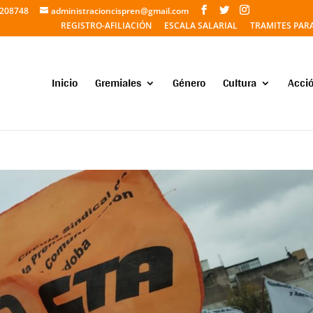
5208748
administracioncispren@gmail.com
REGISTRO-AFILIACIÓN
ESCALA SALARIAL
TRAMITES PAR
Inicio
Gremiales
Género
Cultura
Acció