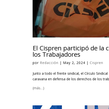
El Cispren participó de la 
los Trabajadores
por
Redacción
|
May 2, 2024
|
Cispren
Junto a todo el frente sindical, el Círculo Sindi
caravana en defensa de los derechos de los traba
(más…)