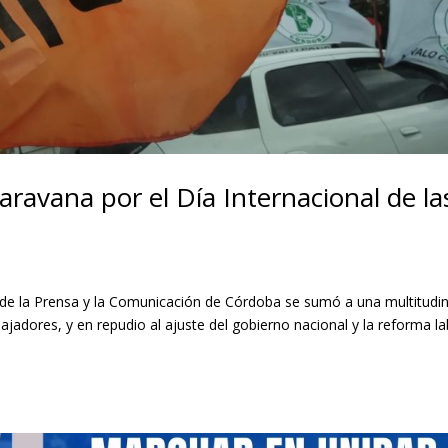
caravana por el Día Internacional de la
cal de la Prensa y la Comunicación de Córdoba se sumó a una multitudin
jadores, y en repudio al ajuste del gobierno nacional y la reforma la