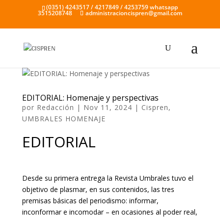
(0351) 4243517 / 4217849 / 4253759 whatsapp
3515208748
administracioncispren@gmail.com
EDITORIAL: Homenaje y perspectivas
por
Redacción
|
Nov 11, 2024
|
Cispren
,
UMBRALES HOMENAJE
EDITORIAL
Desde su primera entrega la Revista Umbrales tuvo el
objetivo de plasmar, en sus contenidos, las tres
premisas básicas del periodismo: informar,
inconformar e incomodar – en ocasiones al poder real,