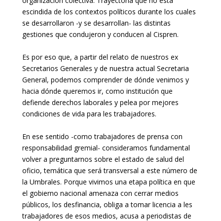
organización colectiva. Trayectoria que no está
escindida de los contextos políticos durante los cuales
se desarrollaron -y se desarrollan- las distintas
gestiones que condujeron y conducen al Cispren.
Es por eso que, a partir del relato de nuestros ex
Secretarios Generales y de nuestra actual Secretaria
General, podemos comprender de dónde venimos y
hacia dónde queremos ir, como institución que
defiende derechos laborales y pelea por mejores
condiciones de vida para les trabajadores.
En ese sentido -como trabajadores de prensa con
responsabilidad gremial- consideramos fundamental
volver a preguntarnos sobre el estado de salud del
oficio, temática que será transversal a este número de
la Umbrales. Porque vivimos una etapa política en que
el gobierno nacional amenaza con cerrar medios
públicos, los desfinancia, obliga a tomar licencia a les
trabajadores de esos medios, acusa a periodistas de