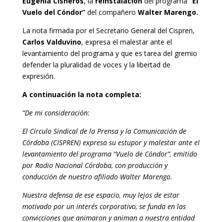
Eugenia Cisneros
, la
reinstalación
del programa
“El
Vuelo del Cóndor”
del compañero
Walter Marengo.
La nota firmada por el Secretario General del Cispren,
Carlos Valduvino
, expresa el malestar ante el
levantamiento del programa
y que es tarea del gremio
defender la pluralidad de voces y la libertad de
expresión.
A continuación la nota completa:
“De mi consideración:
El Círculo Sindical de la Prensa y la Comunicación de
Córdoba (CISPREN) expresa su estupor y malestar ante el
levantamiento del programa “Vuelo de Cóndor”, emitido
por Radio Nacional Córdoba, con producción y
conducción de nuestro afiliado Walter Marengo.
Nuestra defensa de ese espacio, muy lejos de estar
motivado por un interés corporativo, se funda en las
convicciones que animaron y animan a nuestra entidad