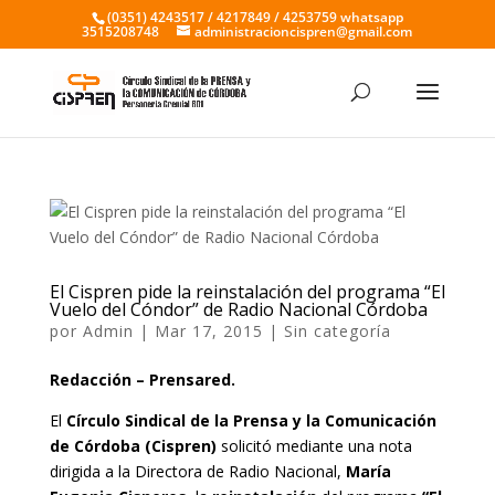
(0351) 4243517 / 4217849 / 4253759 whatsapp
3515208748
administracioncispren@gmail.com
El Cispren pide la reinstalación del programa “El
Vuelo del Cóndor” de Radio Nacional Córdoba
por
Admin
|
Mar 17, 2015
|
Sin categoría
Redacción – Prensared.
El
Círculo Sindical de la Prensa y la Comunicación
de Córdoba (Cispren)
solicitó mediante una nota
dirigida a la Directora de Radio Nacional,
María