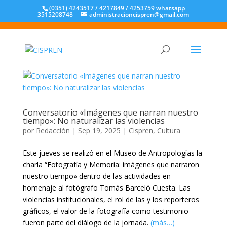
(0351) 4243517 / 4217849 / 4253759 whatsapp
3515208748
administracioncispren@gmail.com
Conversatorio «Imágenes que narran nuestro
tiempo»: No naturalizar las violencias
por
Redacción
|
Sep 19, 2025
|
Cispren
,
Cultura
Este jueves se realizó en el Museo de Antropologías la
charla “Fotografía y Memoria: imágenes que narraron
nuestro tiempo» dentro de las actividades en
homenaje al fotógrafo Tomás Barceló Cuesta. Las
violencias institucionales, el rol de las y los reporteros
gráficos, el valor de la fotografía como testimonio
fueron parte del diálogo de la jornada.
(más…)