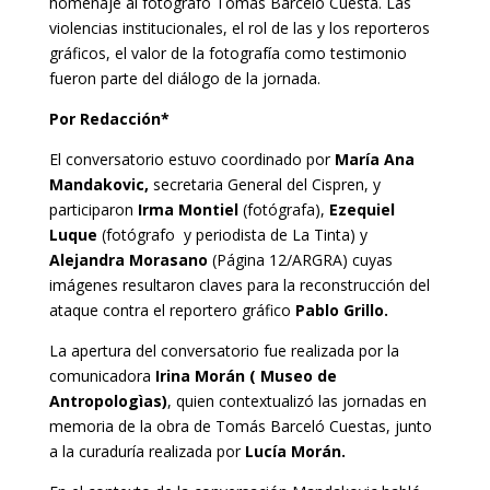
homenaje al fotógrafo Tomás Barceló Cuesta. Las
violencias institucionales, el rol de las y los reporteros
gráficos, el valor de la fotografía como testimonio
fueron parte del diálogo de la jornada.
Por Redacción*
El conversatorio estuvo coordinado por
María Ana
Mandakovic,
secretaria General del Cispren, y
participaron
Irma Montiel
(fotógrafa),
Ezequiel
Luque
(fotógrafo y periodista de La Tinta) y
Alejandra Morasano
(Página 12/ARGRA) cuyas
imágenes resultaron claves para la reconstrucción del
ataque contra el reportero gráfico
Pablo Grillo.
La apertura del conversatorio fue realizada por la
comunicadora
Irina Morán ( Museo de
Antropologìas)
, quien contextualizó las jornadas en
memoria de la obra de Tomás Barceló Cuestas, junto
a la curaduría realizada por
Lucía Morán.