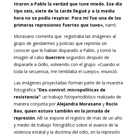
tiraron a Pablo la verdad que tuve miedo. Ese día
tipo seis, siete de la tarde llegué y a la media
hora no se podía respirar. Para mí fue una de las
primeras represiones fuertes que tuve»,
narró.
Morasano comenta que registraba las imágenes al
grupo de gendarmes y policías que reprimía sin
conocer que le habían disparado a Pablo, y tomó la
imagen al cabo
Guerrero
segundos después de
dispararle a Grillo, volviendo con el grupo. «Cuando vi
toda la secuencia, me temblaba el cuerpo», enunció.
Las imágenes proyectadas forman parte de la muestra
fotográfica
“Des-control: micropolíticas de
resistencia”
: un trabajo fotoperiodístico realizado de
manera conjunta por
Alejandra Morasano
y
Rocío
Bao, quien estuvo tambièn en la jornada de
represión
. Allí se expone el registro de más de un año
y medio de trabajo fotográfico sobre el avance de la
violencia estatal y la doctrina del odio, en la represión