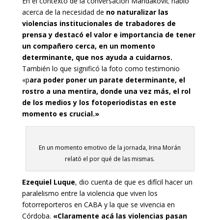
En el contexto de la conversación Mandakovic habló
acerca de la necesidad de
no naturalizar las
violencias institucionales de trabadores de
prensa y destacó el valor e importancia de tener
un compañero cerca, en un momento
determinante, que nos ayuda a cuidarnos.
También lo que significó la foto como testimonio
«p
ara poder poner un parate determinante, el
rostro a una mentira, donde una vez más, el rol
de los medios y los fotoperiodistas en este
momento es crucial.»
En un momento emotivo de la jornada, Irina Morán
relató el por qué de las mismas.
Ezequiel Luque
, dio cuenta de que es difícil hacer un
paralelismo entre la violencia que viven los
fotorreporteros en CABA y la que se vivencia en
Córdoba.
«Claramente acá las violencias pasan