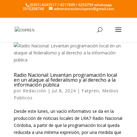
(0351) 4243517 / 4217849 / 4253759 whatsapp
3515208748
administracioncispren@gmail.com
Radio Nacional: Levantan programación local
en un ataque al federalismo y al derecho a la
información pública
por
Redacción
|
Jul 8, 2024
|
Fatpren
,
Medios
Públicos
Desde este lunes, un vacío informativo se da en la
producción de noticias locales de LRA7 Radio Nacional
Córdoba, a partir de que la programación local queda
reducida a una mínima expresión, por una medida que