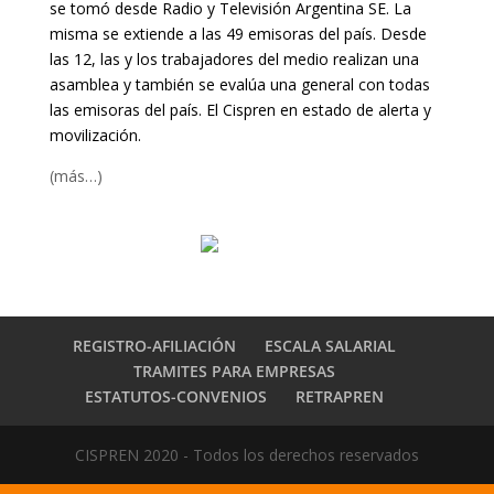
se tomó desde Radio y Televisión Argentina SE. La
misma se extiende a las 49 emisoras del país. Desde
las 12, las y los trabajadores del medio realizan una
asamblea y también se evalúa una general con todas
las emisoras del país. El Cispren en estado de alerta y
movilización.
(más…)
REGISTRO-AFILIACIÓN
ESCALA SALARIAL
TRAMITES PARA EMPRESAS
ESTATUTOS-CONVENIOS
RETRAPREN
CISPREN 2020 - Todos los derechos reservados