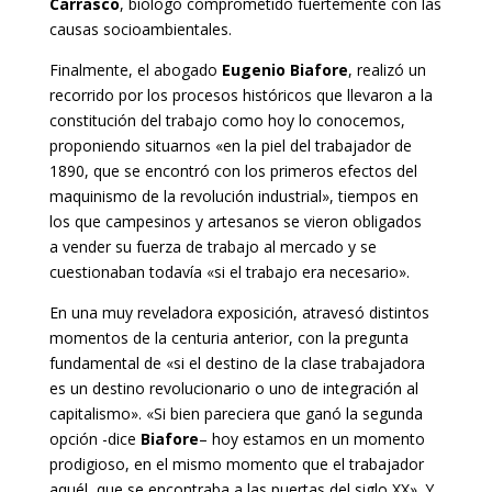
Carrasco
, biólogo comprometido fuertemente con las
causas socioambientales.
Finalmente, el abogado
Eugenio Biafore
, realizó un
recorrido por los procesos históricos que llevaron a la
constitución del trabajo como hoy lo conocemos,
proponiendo situarnos «en la piel del trabajador de
1890, que se encontró con los primeros efectos del
maquinismo de la revolución industrial», tiempos en
los que campesinos y artesanos se vieron obligados
a vender su fuerza de trabajo al mercado y se
cuestionaban todavía «si el trabajo era necesario».
En una muy reveladora exposición, atravesó distintos
momentos de la centuria anterior, con la pregunta
fundamental de «si el destino de la clase trabajadora
es un destino revolucionario o uno de integración al
capitalismo». «Si bien pareciera que ganó la segunda
opción -dice
Biafore
– hoy estamos en un momento
prodigioso, en el mismo momento que el trabajador
aquél, que se encontraba a las puertas del siglo XX». Y