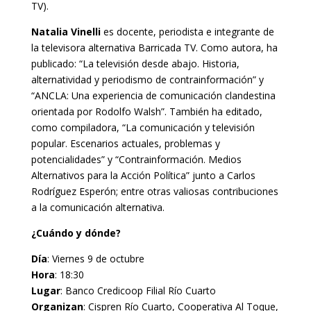
TV).
Natalia Vinelli
es docente, periodista e integrante de
la televisora alternativa Barricada TV. Como autora, ha
publicado: “La televisión desde abajo. Historia,
alternatividad y periodismo de contrainformación” y
“ANCLA: Una experiencia de comunicación clandestina
orientada por Rodolfo Walsh”. También ha editado,
como compiladora, “La comunicación y televisión
popular. Escenarios actuales, problemas y
potencialidades” y “Contrainformación. Medios
Alternativos para la Acción Política” junto a Carlos
Rodríguez Esperón; entre otras valiosas contribuciones
a la comunicación alternativa.
¿Cuándo y dónde?
Día
: Viernes 9 de octubre
Hora
: 18:30
Lugar
: Banco Credicoop Filial Río Cuarto
Organizan
: Cispren Río Cuarto, Cooperativa Al Toque,