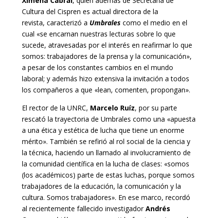
Ximena Cabral
, quien además de Secretaria de
Cultura del Cispren es actual directora de la
revista, caracterizó a
Umbrales
como el medio en el
cual «se encarnan nuestras lecturas sobre lo que
sucede, atravesadas por el interés en reafirmar lo que
somos: trabajadores de la prensa y la comunicación»,
a pesar de los constantes cambios en el mundo
laboral; y además hizo extensiva la invitación a todos
los compañeros a que «lean, comenten, propongan».
El rector de la UNRC,
Marcelo Ruíz
, por su parte
rescató la trayectoria de Umbrales como una «apuesta
a una ética y estética de lucha que tiene un enorme
mérito». También se refirió al rol social de la ciencia y
la técnica, haciendo un llamado al involucramiento de
la comunidad científica en la lucha de clases: «somos
(los académicos) parte de estas luchas, porque somos
trabajadores de la educación, la comunicación y la
cultura. Somos trabajadores». En ese marco, recordó
al recientemente fallecido investigador
Andrés