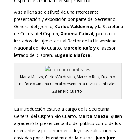
Cispren de la Ciudad del Sur provincial.
A sala llena se disfrutó de una interesante
presentación y exposición por parte del Secretario
General del gremio,
Carlos Valduvino
, y la Secretaria
de Cultura del Cispren,
Ximena Cabral
, junto a dos
invitados de lujo: el actual Rector de la Universidad
Nacional de Río Cuarto,
Marcelo Ruíz y
el asesor
letrado del Cispren,
Eugenio Biafore.
Marta Maezo, Carlos Valduvino, Marcelo Ruíz, Eugenio
Biafore y Ximena Cabral presentan la revista Umbrales
28 en Río Cuarto.
La introducción estuvo a cargo de la Secretaria
General del Cispren Río Cuarto,
Marta Maezo
, quien
agradeció la presencia tanto del público como de los
disertantes y posteriormente leyó las salutaciones
enviadas por el intendente de la ciudad,
Juan Jure
,