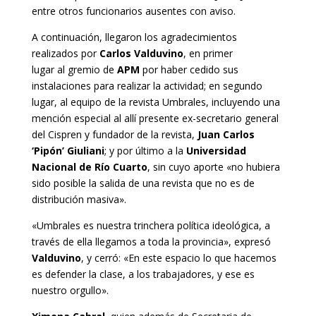
entre otros funcionarios ausentes con aviso.
A continuación, llegaron los agradecimientos
realizados por
Carlos Valduvino
, en primer
lugar al gremio de
APM
por haber cedido sus
instalaciones para realizar la actividad; en segundo
lugar, al equipo de la revista Umbrales, incluyendo una
mención especial al allí presente ex-secretario general
del Cispren y fundador de la revista,
Juan Carlos
‘Pipón’ Giuliani
; y por último a la
Universidad
Nacional de Río Cuarto
, sin cuyo aporte «no hubiera
sido posible la salida de una revista que no es de
distribución masiva».
«Umbrales es nuestra trinchera política ideológica, a
través de ella llegamos a toda la provincia», expresó
Valduvino
, y cerró: «En este espacio lo que hacemos
es defender la clase, a los trabajadores, y ese es
nuestro orgullo».