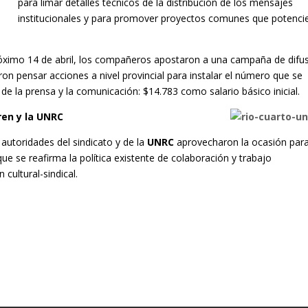
para limar detalles técnicos de la distribución de los mensajes
institucionales y para promover proyectos comunes que potencie
próximo 14 de abril, los compañeros apostaron a una campaña de difu
ron pensar acciones a nivel provincial para instalar el número que se
e la prensa y la comunicación: $14.783 como salario básico inicial.
ren y la UNRC
autoridades del sindicato y de la
UNRC
aprovecharon la ocasión par
ue se reafirma la política existente de colaboración y trabajo
cultural-sindical.