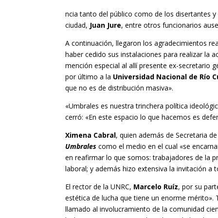
ncia tanto del público como de los disertantes y
ciudad,
Juan Jure
, entre otros funcionarios aus
A continuación, llegaron los agradecimientos re
haber cedido sus instalaciones para realizar la a
mención especial al allí presente ex-secretario g
por último a la
Universidad Nacional de Río 
que no es de distribución masiva».
«Umbrales es nuestra trinchera política ideológi
cerró: «En este espacio lo que hacemos es defend
Ximena Cabral
, quien además de Secretaria de C
Umbrales
como el medio en el cual «se encarnan
en reafirmar lo que somos: trabajadores de la 
laboral; y además hizo extensiva la invitación
El rector de la UNRC,
Marcelo Ruíz
, por su par
estética de lucha que tiene un enorme mérito». Ta
llamado al involucramiento de la comunidad cien