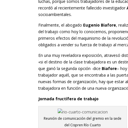
luchas, porque somos trabajadores de la educac
recordó al recientemente fallecido investigador
socioambientales.
Finalmente, el abogado
Eugenio Biafore
, real
del trabajo como hoy lo conocemos, proponiendo
primeros efectos del maquinismo de la revolució
obligados a vender su fuerza de trabajo al merca
En una muy reveladora exposición, atravesó dis
«si el destino de la clase trabajadora es un dest
que ganó la segunda opción -dice
Biafore
– hoy
trabajador aquél, que se encontraba a las puert
nuevas formas de organización, hay que estar a
trabajadora en función de una nueva organizació
Jornada fructífera de trabajo
Reunión de comunicación del gremio en la sede
del Cispren Río Cuarto