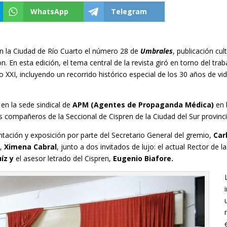
WhatsApp
Telegram
n la Ciudad de Río Cuarto el número 28 de
Umbrales
, publicación cul
n. En esta edición, el tema central de la revista giró en torno del trab
lo XXI, incluyendo un recorrido histórico especial de los 30 años de vi
en la sede sindical de
APM (Agentes de Propaganda Médica)
en 
s compañeros de la Seccional de Cispren de la Ciudad del Sur provinci
entación y exposición por parte del Secretario General del gremio,
Car
n,
Ximena Cabral
, junto a dos invitados de lujo: el actual Rector de la
uíz y
el asesor letrado del Cispren,
Eugenio Biafore.