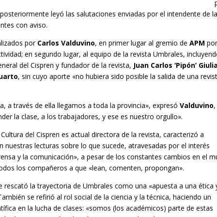
 posteriormente leyó las salutaciones enviadas por el intendente de l
entes con aviso.
alizados por
Carlos Valduvino
, en primer lugar al gremio de
APM
po
ctividad; en segundo lugar, al equipo de la revista Umbrales, incluyen
eneral del Cispren y fundador de la revista,
Juan Carlos ‘Pipón’ Giuli
Cuarto
, sin cuyo aporte «no hubiera sido posible la salida de una revis
ca, a través de ella llegamos a toda la provincia», expresó
Valduvino
,
er la clase, a los trabajadores, y ese es nuestro orgullo».
ultura del Cispren es actual directora de la revista, caracterizó a
 nuestras lecturas sobre lo que sucede, atravesadas por el interés
prensa y la comunicación», a pesar de los constantes cambios en el 
 a todos los compañeros a que «lean, comenten, propongan».
te rescató la trayectoria de Umbrales como una «apuesta a una ética 
mbién se refirió al rol social de la ciencia y la técnica, haciendo un
tífica en la lucha de clases: «somos (los académicos) parte de estas