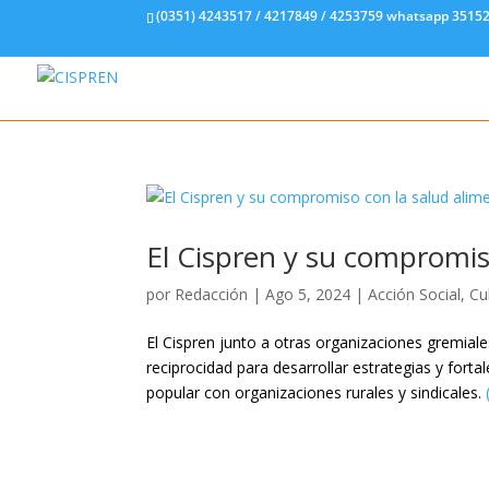
(0351) 4243517 / 4217849 / 4253759 whatsapp 3515
El Cispren y su compromis
por
Redacción
|
Ago 5, 2024
|
Acción Social
,
Cu
El Cispren junto a otras organizaciones gremia
reciprocidad para desarrollar estrategias y fort
popular con organizaciones rurales y sindicales.