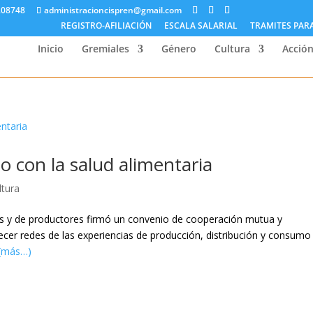
208748
administracioncispren@gmail.com
REGISTRO-AFILIACIÓN
ESCALA SALARIAL
TRAMITES PAR
Inicio
Gremiales
Género
Cultura
Acción
o con la salud alimentaria
ltura
les y de productores firmó un convenio de cooperación mutua y
alecer redes de las experiencias de producción, distribución y consumo
(más…)