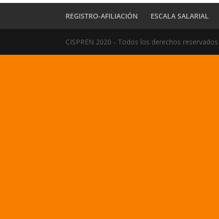
REGISTRO-AFILIACIÓN
ESCALA SALARIAL
CISPREN 2020 - Todos los derechos reservados