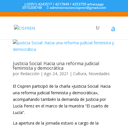
(0351) 4243517 / 4217849 / 4253759 whatsapp
3515208748
administracioncispren@gmail.com
Justicia Social: Hacia una reforma judicial
feminista y democrática
por
Redacción
|
Ago 24, 2021
|
Cultura
,
Novedades
El Cispren participó de la charla «Justicia Social: Hacia
una reforma judicial feminista y democrática»,
acompañando también la demanda de Justicia por
Lucía Perez en el marco de la muestra “El cuarto de
Lucía”.
La apertura de la jornada estuvo a cargo de la