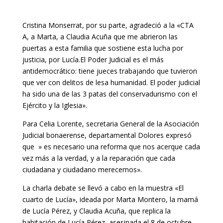
Cristina Monserrat, por su parte, agradeció a la «CTA
A, a Marta, a Claudia Acuña que me abrieron las
puertas a esta familia que sostiene esta lucha por
justicia, por Lucía.El Poder Judicial es el más
antidemocrático: tiene jueces trabajando que tuvieron
que ver con delitos de lesa humanidad. El poder judicial
ha sido una de las 3 patas del conservadurismo con el
Ejército y la Iglesia».
Para Celia Lorente, secretaria General de la Asociación
Judicial bonaerense, departamental Dolores expresó
que » es necesario una reforma que nos acerque cada
vez más a la verdad, y a la reparación que cada
ciudadana y ciudadano merecemos».
La charla debate se llevó a cabo en la muestra «El
cuarto de Lucía», ideada por Marta Montero, la mamá
de Lucía Pérez, y Claudia Acuña, que replica la
habitación de Lucía Pérez, asesinada el 8 de octubre