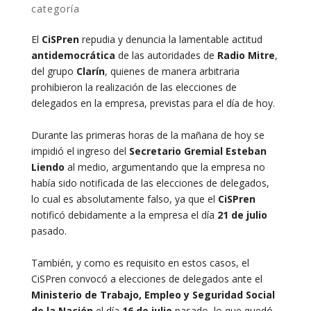
categoría
El
CiSPren
repudia y denuncia la lamentable actitud
antidemocrática
de las autoridades de
Radio Mitre
,
del grupo
Clarín
, quienes de manera arbitraria
prohibieron la realización de las elecciones de
delegados en la empresa, previstas para el día de hoy.
Durante las primeras horas de la mañana de hoy se
impidió el ingreso del
Secretario Gremial Esteban
Liendo
al medio, argumentando que la empresa no
había sido notificada de las elecciones de delegados,
lo cual es absolutamente falso, ya que el
CiSPren
notificó debidamente a la empresa el día
21 de julio
pasado.
También, y como es requisito en estos casos, el
CiSPren convocó a elecciones de delegados ante el
Ministerio de Trabajo, Empleo y Seguridad Social
de la Nación
el día
16 de julio
pasado, lo que quedó