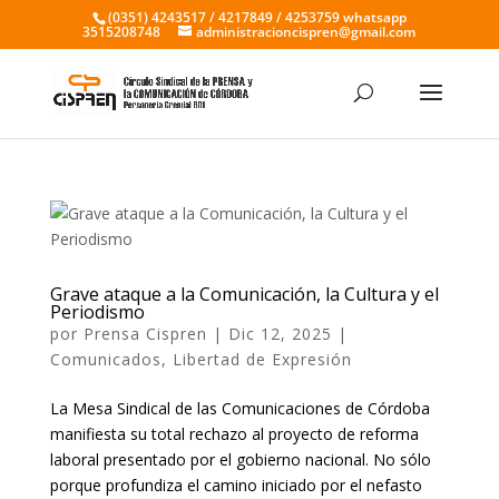
(0351) 4243517 / 4217849 / 4253759 whatsapp
3515208748
administracioncispren@gmail.com
Grave ataque a la Comunicación, la Cultura y el
Periodismo
por
Prensa Cispren
|
Dic 12, 2025
|
Comunicados
,
Libertad de Expresión
La Mesa Sindical de las Comunicaciones de Córdoba
manifiesta su total rechazo al proyecto de reforma
laboral presentado por el gobierno nacional. No sólo
porque profundiza el camino iniciado por el nefasto