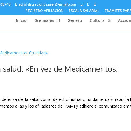
208748
administracioncispren@gmail.com
REGISTRO-AFILIACIÓN
ESCALA SALARIAL
TRAMITES PAR
Inicio
Gremiales
Género
Cultura
Acción
a salud: «En vez de Medicamentos:
 la defensa de la salud como derecho humano fundamental», repudia 
amentos a las y los afiliadas/os del PAMI y adhiere al comunicado emi