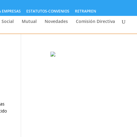
A EMPRESAS
ESTATUTOS-CONVENIOS
RETRAPREN
 Social
Mutual
Novedades
Comisión Directiva
las
tido