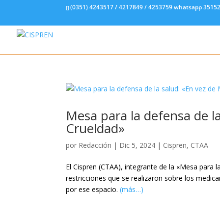
(0351) 4243517 / 4217849 / 4253759 whatsapp 3515
Mesa para la defensa de l
Crueldad»
por
Redacción
|
Dic 5, 2024
|
Cispren
,
CTAA
El Cispren (CTAA), integrante de la «Mesa para
restricciones que se realizaron sobre los medic
por ese espacio.
(más…)