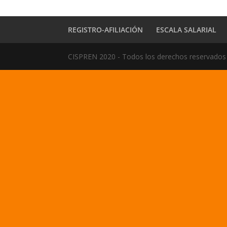
REGISTRO-AFILIACIÓN
ESCALA SALARIAL
CISPREN 2020 - Todos los derechos reservados