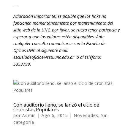
—
Aclaración importante: es posible que los links no
funcionen momentáneamente por mantenimiento del
sitio web de la UNC, por favor, se ruega tener paciencia y
esperar a que los enlaces estén disponibles. Ante
cualquier consulta comunicarse con la Escuela de
Oficios-UNC al siguiente mail:
escueladeoficios
@
seu
.
unc.edu.ar
o al
teléfono
:
5353799.
Con auditorio lleno, se lanzó el ciclo de
Cronistas Populares
por
Admin
|
Ago 6, 2015
|
Novedades
,
Sin
categoría