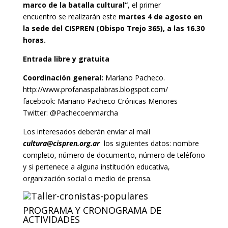
marco de la batalla cultural”
, el primer
encuentro se realizarán este
martes 4 de agosto en
la sede del CISPREN (Obispo Trejo 365), a las 16.30
horas.
Entrada libre y gratuita
Coordinación general:
Mariano Pacheco.
http://www.profanaspalabras.blogspot.com/
facebook: Mariano Pacheco Crónicas Menores
Twitter: @Pachecoenmarcha
Los interesados deberán enviar al mail
cultura@cispren.org.ar
los siguientes datos: nombre
completo, número de documento, número de teléfono
y si pertenece a alguna institución educativa,
organización social o medio de prensa.
PROGRAMA Y CRONOGRAMA DE
ACTIVIDADES