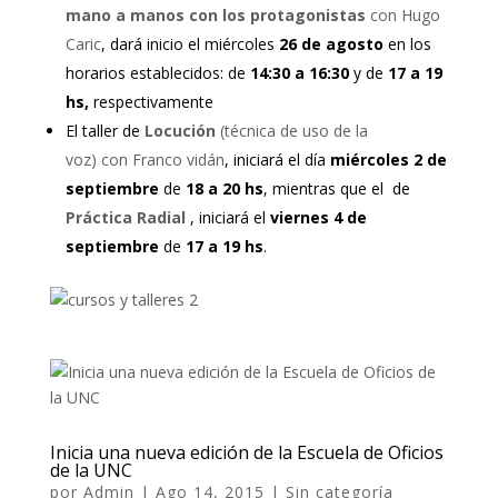
mano a manos con los protagonistas
con Hugo
Caric
, dará inicio el miércoles
26 de agosto
en los
horarios establecidos: de
14:30 a 16:30
y de
17 a 19
hs,
respectivamente
El taller de
Locución
(técnica de uso de la
voz) con Franco vidán
, iniciará el día
miércoles 2 de
septiembre
de
18 a 20 hs
, mientras que el de
Práctica Radial
, iniciará el
viernes 4 de
septiembre
de
17 a 19 hs
.
Inicia una nueva edición de la Escuela de Oficios
de la UNC
por
Admin
|
Ago 14, 2015
|
Sin categoría