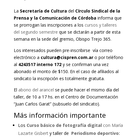
La
Secretaría de Cultura
del
Círculo Sindical de la
Prensa y la Comunicación de Córdoba
informa que
se prorrogan las inscripciones a los
cursos y talleres
del segundo semestre
que se dictarán a partir de esta
semana en la sede del gremio, Obispo Trejo 365.
Los interesados pueden pre-inscribirse vía correo
electrónico a
cultura@cispren.com.ar
o por teléfono
al
4243517 interno 172
y se confirman una vez
abonado el monto de $150. En el caso de afiliados al
sindicato la inscripción es totalmente gratuita.
El
abono del arancel
se puede hacer el mismo día del
taller, de 10 a 17 hs. en el Centro de Documentación
“Juan Carlos Garat” (subsuelo del sindicato).
Más información importante
Los
Curso básico de fotografía digital
con María
Lazarte Gisbert
y taller de
Periodismo deportivo: