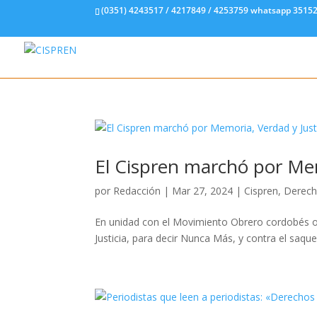
(0351) 4243517 / 4217849 / 4253759 whatsapp 3515
El Cispren marchó por Mem
por
Redacción
|
Mar 27, 2024
|
Cispren
,
Derec
En unidad con el Movimiento Obrero cordobés o
Justicia, para decir Nunca Más, y contra el saque