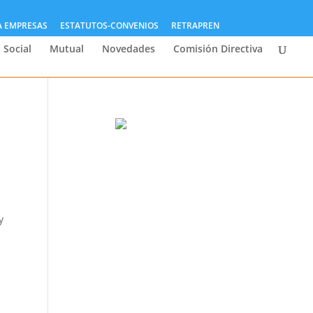
A EMPRESAS
ESTATUTOS-CONVENIOS
RETRAPREN
 Social
Mutual
Novedades
Comisión Directiva
y