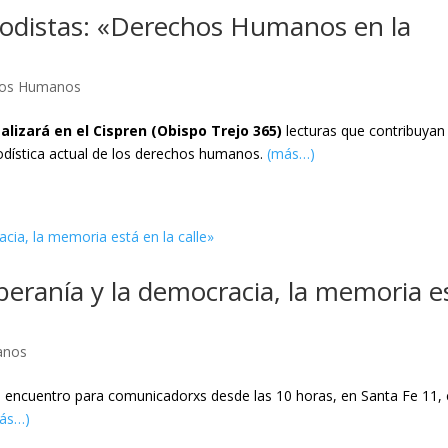
riodistas: «Derechos Humanos en la
hos Humanos
alizará en el Cispren (Obispo Trejo 365)
lecturas que contribuyan 
odística actual de los derechos humanos.
(más…)
soberanía y la democracia, la memoria e
anos
n encuentro para comunicadorxs desde las 10 horas, en Santa Fe 11,
ás…)