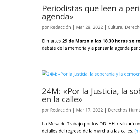
Periodistas que leen a pe
agenda»
por
Redacción
|
Mar 28, 2022
|
Cultura
,
Derec
El martes
29 de Marzo a las 18.30 horas se re
debate de la memoria y a pensar la agenda peri
24M: «Por la Justicia, la 
en la calle»
por
Redacción
|
Mar 17, 2022
|
Derechos Hum
La Mesa de Trabajo por los DD. HH. realizará u
detalles del regreso de la marcha a las calles.
(m