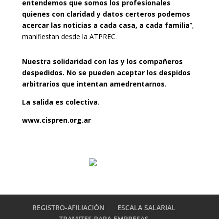
entendemos que somos los profesionales
quienes con claridad y datos certeros podemos
acercar las noticias a cada casa, a cada familia
”,
manifiestan desde la ATPREC.
Nuestra solidaridad con las y los compañeros
despedidos. No se pueden aceptar los despidos
arbitrarios que intentan amedrentarnos.
La salida es colectiva.
www.cispren.org.ar
REGISTRO-AFILIACIÓN
ESCALA SALARIAL
TRAMITES PARA EMPRESAS