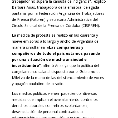
trabajador no supera la canasta de indigencia”, explicó
Barbara Arias, trabajadora de la emisora, delegada
paritaria por la Federación Argentina de Trabajadores
de Prensa (Fatpren) y secretaria Administrativa del
Círculo Sindical de la Prensa de Córdoba (CISPREN).
La medida de protesta se realizó en las cuarenta y
nueve emisoras a lo largo y ancho de Argentina de
manera simultánea.
«Las compañeras y
compañeros de todo el país estamos pasando
por una situación de mucha ansiedad e
incertidumbre”,
afirmó Arias ya que la política del
congelamiento salarial dispuesta por el Gobierno de
Milei va de la mano de las del silenciamiento de voces
y apagón paulatino de la radio.
Los medios públicos vienen padeciendo diversas
medidas que implican el avasallamiento contra los
derechos laborales con retiros «voluntarios»,
desvinculación de personal contratado, la
retransmisión de programación que casi toda se