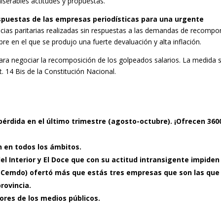
miserables actitudes y propuestas.
espuestas de las empresas periodísticas para una urgente
encias paritarias realizadas sin respuestas a las demandas de recompo
bre en el que se produjo una fuerte devaluación y alta inflación.
ara negociar la recomposición de los golpeados salarios. La medida 
. 14 Bis de la Constitución Nacional.
érdida en el último trimestre (agosto-octubre). ¡Ofrecen 360
n en todos los ámbitos.
el Interior y El Doce que con su actitud intransigente impiden
es (Cemdo) ofertó más que estás tres empresas que son las qu
provincia.
ores de los medios públicos.