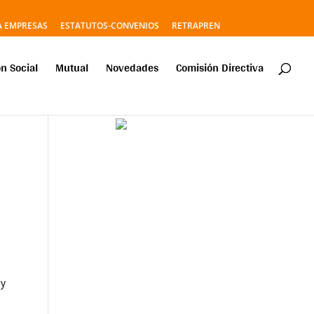
A EMPRESAS
ESTATUTOS-CONVENIOS
RETRAPREN
n Social
Mutual
Novedades
Comisión Directiva
 y