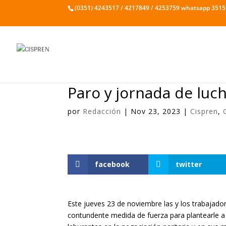
(0351) 4243517 / 4217849 / 4253759 whatsapp 351
Paro y jornada de luc
por
Redacción
|
Nov 23, 2023
|
Cispren
,
facebook
twitter
Este jueves 23 de noviembre las y los trabajad
contundente medida de fuerza para plantearle a 