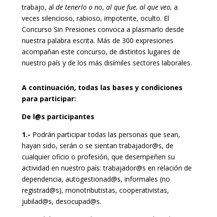
trabajo, al
de tenerlo o no
,
al que fue, al que veo,
a
veces silencioso, rabioso, impotente, oculto. El
Concurso Sin Presiones convoca a plasmarlo desde
nuestra palabra escrita. Más de 300 expresiones
acompañan este concurso, de distintos lugares de
nuestro país y de los más disímiles sectores laborales.
A continuación, todas las bases y condiciones
para participar:
De l@s participantes
1.-
Podrán participar todas las personas que sean,
hayan sido, serán o se sientan trabajador@s, de
cualquier oficio o profesión, que desempeñen su
actividad en nuestro país: trabajador@s en relación de
dependencia, autogestionad@s, informales (no
registrad@s), monotributistas, cooperativistas,
jubilad@s, desocupad@s.