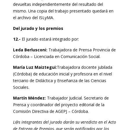
devueltas independientemente del resultado del
mismo. Una copia del trabajo presentado quedará en
el archivo del ISLyMA.
Del jurado y los premios
12.-
El jurado estará integrado por:
Leda Berlusconi:
Trabajadora de Prensa Provincia de
Córdoba – Licenciada en Comunicación Social.
María Luz Maiztegui:
Trabajadora docente jubilada
(Córdoba) de educación inicial y profesora en el nivel
terciario de Didáctica y Enseñanza de las Ciencias
Sociales.
Martín Méndez:
Trabajador Judicial. Secretario de
Prensa y coordinador del proyecto editorial de la
Comisión Directiva de AGEPJ – Córdoba.
L@s integrantes del jurado darán su veredicto en el Acto
de Entrega de Premios, que serán notificados por los