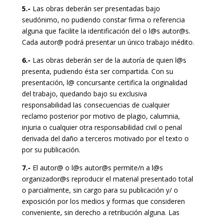
5.-
Las obras deberán ser presentadas bajo
seudónimo, no pudiendo constar firma o referencia
alguna que facilite la identificación del o l@s autor@s.
Cada autor@ podrá presentar un único trabajo inédito.
6.-
Las obras deberán ser de la autoría de quien l@s
presenta, pudiendo ésta ser compartida. Con su
presentación, l@ concursante certifica la originalidad
del trabajo, quedando bajo su exclusiva
responsabilidad las consecuencias de cualquier
reclamo posterior por motivo de plagio, calumnia,
injuria o cualquier otra responsabilidad civil o penal
derivada del daño a terceros motivado por el texto o
por su publicación.
7.-
El autor@ o l@s autor@s permite/n a l@s
organizador@s reproducir el material presentado total
o parcialmente, sin cargo para su publicación y/ o
exposición por los medios y formas que consideren
conveniente, sin derecho a retribución alguna. Las