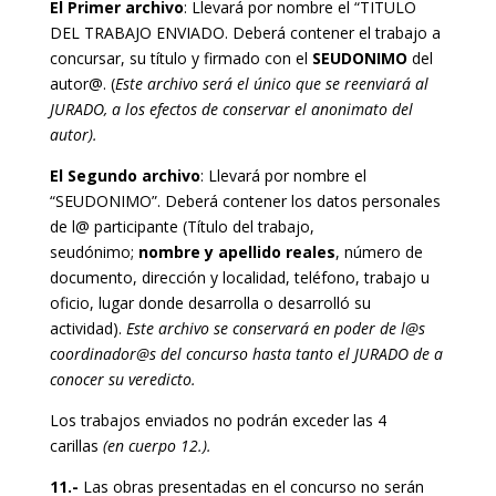
El Primer archivo
: Llevará por nombre el “TITULO
DEL TRABAJO ENVIADO. Deberá contener el trabajo a
concursar, su título y firmado con el
SEUDONIMO
del
autor@. (
Este archivo será el único que se reenviará al
JURADO, a los efectos de conservar el anonimato del
autor).
El Segundo archivo
: Llevará por nombre el
“SEUDONIMO”. Deberá contener los datos personales
de l@ participante (Título del trabajo,
seudónimo;
nombre y apellido reales
, número de
documento, dirección y localidad, teléfono, trabajo u
oficio, lugar donde desarrolla o desarrolló su
actividad).
Este archivo se conservará en poder de l@s
coordinador@s del concurso hasta tanto el JURADO de a
conocer su veredicto.
Los trabajos enviados no podrán exceder las 4
carillas
(en cuerpo 12.).
11.-
Las obras presentadas en el concurso no serán