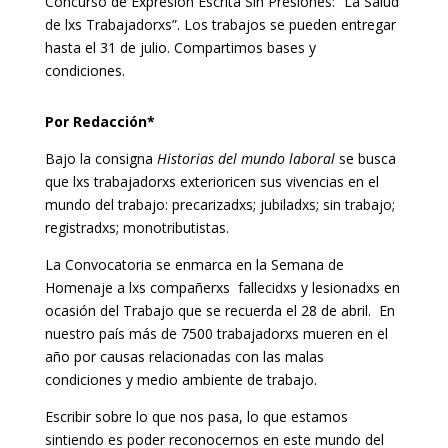
Concurso de Expresión Escrita Sin Presiones: “La Salud
de lxs Trabajadorxs”. Los trabajos se pueden entregar
hasta el 31 de julio. Compartimos bases y
condiciones.
Por Redacción*
Bajo la consigna
Historias del mundo laboral
se busca
que lxs trabajadorxs exterioricen sus vivencias en el
mundo del trabajo: precarizadxs; jubiladxs; sin trabajo;
registradxs; monotributistas.
La Convocatoria se enmarca en la Semana de
Homenaje a lxs compañerxs fallecidxs y lesionadxs en
ocasión del Trabajo que se recuerda el 28 de abril. En
nuestro país más de 7500 trabajadorxs mueren en el
año por causas relacionadas con las malas
condiciones y medio ambiente de trabajo.
Escribir sobre lo que nos pasa, lo que estamos
sintiendo es poder reconocernos en este mundo del