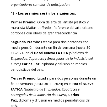
organizadores con días de anticipación.
13.- Los premios serán los siguientes:
Primer Premio:
Obra de arte del artista plástico y
muralista Matías Loffredo. Referente del arte urbano
cordobés con obras de gran trascendencia.
Segundo Premio:
Estadía para dos personas con
media pensión, durante un fin de semana (hasta 30-
11-2024) en el
Hotel Nuevo FATICA
(Sindicato de
Empleados, Capataces y Encargados de la Industria del
Cuero
)
Carlos Paz,
diploma y difusión en medios
periodísticos del país.
Tercer Premio:
Estadía para dos personas durante un
fin de semana (hasta 30-11-2024) en el
Hotel Nuevo
FATICA
(Sindicato de Empleados, Capataces y
Encargados de la Industria del Cuero
)
Carlos
Paz,
diploma y difusión en medios periodísticos del
país.