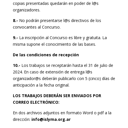
copias presentadas quedarán en poder de l@s
organizadores.
8.-
No podrán presentarse l@s directivos de los
convocantes al Concurso.
9.-
La inscripción al Concurso es libre y gratuita. La
misma supone el conocimiento de las bases.
De las condiciones de recepción
10.-
Los trabajos se receptarán hasta el 31 de julio de
2024. En caso de extensión de entrega l@s
organizador@s deberán publicarlo con 5 (cinco) días de
anticipación a la fecha original.
LOS TRABAJOS DEBERÁN SER ENVIADOS POR
CORREO ELECTRÓNICO:
En dos archivos adjuntos en formato Word o pdf a la
dirección:
info@islyma.org.ar