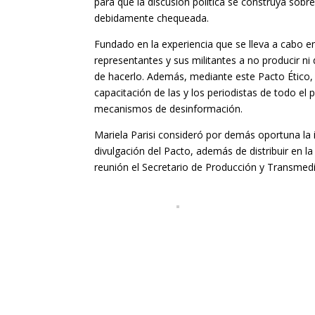
para que la discusión política se construya sobr
debidamente chequeada.
Fundado en la experiencia que se lleva a cabo en
representantes y sus militantes a no producir ni 
de hacerlo. Además, mediante este Pacto Ético
capacitación de las y los periodistas de todo el
mecanismos de desinformación.
Mariela Parisi consideró por demás oportuna la i
divulgación del Pacto, además de distribuir en la
reunión el Secretario de Producción y Transmedi