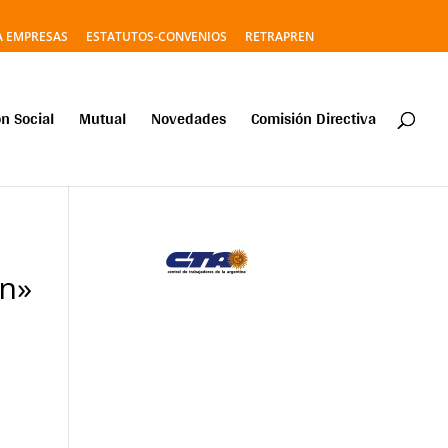
A EMPRESAS
ESTATUTOS-CONVENIOS
RETRAPREN
n Social
Mutual
Novedades
Comisión Directiva
ón»