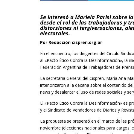
Se interesó a Mariela Parisi sobre l
desde el rol de las trabajadoras y t
distorsiones ni tergiversaciones, al
electorales.
Por Redacción cispren.org.ar
En el encuentro, los dirigentes del Círculo Sindi
al «Pacto Ético Contra la Desinformación», la ini
Federación Argentina de Trabajadores de Prensa
La secretaria General del Cispren, María Ana Man
interiorizaron a la decana sobre el contenido d
news y desalentar el uso de redes sociales y s
El «Pacto Ético Contra la Desinformación» es pr
y el Sindicato de Vendedores de Diarios y Revis
La propuesta se presentó en el marco de las pr
noviembre (elecciones nacionales para cargos le