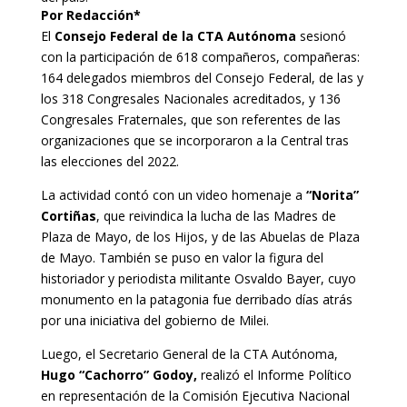
Por Redacción*
El
Consejo Federal de la CTA Autónoma
sesionó
con la participación de 618 compañeros, compañeras:
164 delegados miembros del Consejo Federal, de las y
los 318 Congresales Nacionales acreditados, y 136
Congresales Fraternales, que son referentes de las
organizaciones que se incorporaron a la Central tras
las elecciones del 2022.
La actividad contó con un video homenaje a
“Norita”
Cortiñas
, que reivindica la lucha de las Madres de
Plaza de Mayo, de los Hijos, y de las Abuelas de Plaza
de Mayo. También se puso en valor la figura del
historiador y periodista militante Osvaldo Bayer, cuyo
monumento en la patagonia fue derribado días atrás
por una iniciativa del gobierno de Milei.
Luego, el Secretario General de la CTA Autónoma,
Hugo “Cachorro” Godoy,
realizó el Informe Político
en representación de la Comisión Ejecutiva Nacional