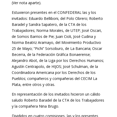
(
Ver nota aparte
).
Estuvieron presentes en el CONFEDERAL las y los
invitados: Eduardo Belliboni, del Polo Obrero; Roberto
Baradel y Sandra Sapatero, de la CTA de los
Trabajadores; Norma Morales, de UTEP; José Oscari,
de Somos Barrios de Pie; Juan Cioli, José Cudina y
Norma Beatriz Aramayo, del Movimiento Productivo
25 de Mayo; “Pichi” Sorsoburo, de La Bancaria; Oscar
Becerra, de la Federación Gráfica Bonaerense;
Alejandro Abot, de la Liga por los Derechos Humanos;
Agustín Centrapolo, de HIJOS; José Schulman, de la
Coordinadora Americana por los Derechos de los
Pueblos; compañeros y compañeras del CECIM La
Plata, entre otros y otras.
En representación de los invitados hicieron un cálido
saludo Roberto Baradel de la CTA de los Trabajadores
y la compañera Nina Brugo.
Divididos en cuatro comisiones, las y los presentes