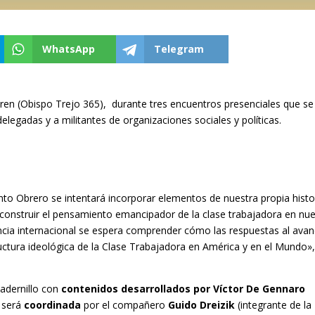
WhatsApp
Telegram
spren (Obispo Trejo 365), durante tres encuentros presenciales que se
y delegadas y a militantes de organizaciones sociales y políticas.
nto Obrero se intentará incorporar elementos de nuestra propia histo
construir el pensamiento emancipador de la clase trabajadora en nu
ncia internacional se espera comprender cómo las respuestas al ava
uctura ideológica de la Clase Trabajadora en América y en el Mundo»
uadernillo con
contenidos desarrollados por Víctor De Gennaro
y será
coordinada
por el compañero
Guido Dreizik
(
integrante de la