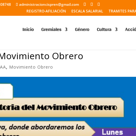
208748
administracioncispren@gmail.com
REGISTRO-AFILIACIÓN
ESCALA SALARIAL
TRAMITES PAR
Inicio
Gremiales
Género
Cultura
Acció
l Movimiento Obrero
TAA
,
Movimiento Obrero