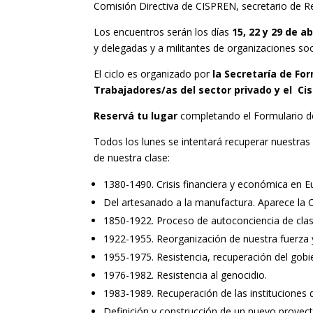
Comisión Directiva de CISPREN, secretario de R
Los encuentros serán los días
15, 22 y 29 de ab
y delegadas y a militantes de organizaciones soci
El ciclo es organizado por
la Secretaría de F
Trabajadores/as del sector privado y el Cis
Reservá tu lugar
completando el Formulario de
Todos los lunes se intentará recuperar nuestras 
de nuestra clase:
1380-1490. Crisis financiera y económica en E
Del artesanado a la manufactura. Aparece la 
1850-1922. Proceso de autoconciencia de clas
1922-1955. Reorganización de nuestra fuerza 
1955-1975. Resistencia, recuperación del gobi
1976-1982. Resistencia al genocidio.
1983-1989. Recuperación de las instituciones d
Definición y construcción de un nuevo proyec