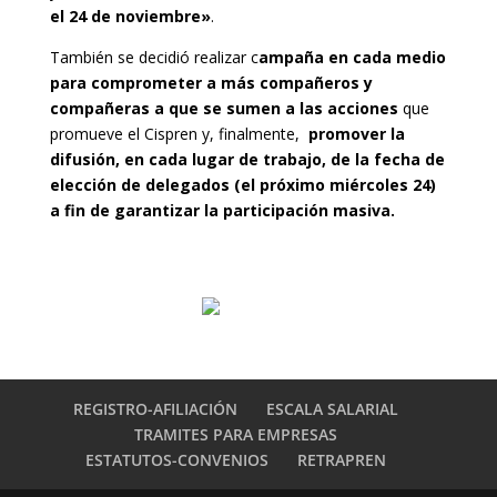
el 24 de noviembre»
.
También se decidió realizar c
ampaña en cada medio
para comprometer a más compañeros y
compañeras a que se sumen a las acciones
que
promueve el Cispren y, finalmente,
promover la
difusión, en cada lugar de trabajo, de la fecha de
elección de delegados (el próximo miércoles 24)
a fin de garantizar la participación masiva.
REGISTRO-AFILIACIÓN
ESCALA SALARIAL
TRAMITES PARA EMPRESAS
ESTATUTOS-CONVENIOS
RETRAPREN