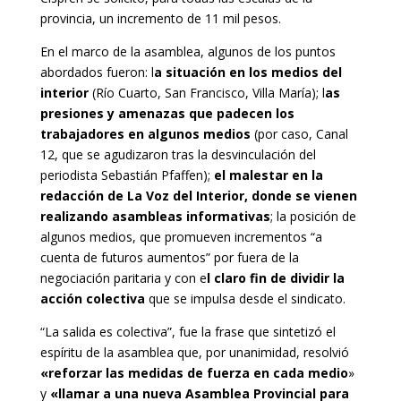
provincia, un incremento de 11 mil pesos.
En el marco de la asamblea, algunos de los puntos
abordados fueron: l
a situación en los medios del
interior
(Río Cuarto, San Francisco, Villa María); l
as
presiones y amenazas que padecen los
trabajadores en algunos medios
(por caso, Canal
12, que se agudizaron tras la desvinculación del
periodista Sebastián Pfaffen);
el malestar en la
redacción de La Voz del Interior, donde se vienen
realizando asambleas informativas
; la posición de
algunos medios, que promueven incrementos “a
cuenta de futuros aumentos” por fuera de la
negociación paritaria y con e
l claro fin de dividir la
acción colectiva
que se impulsa desde el sindicato.
“La salida es colectiva”, fue la frase que sintetizó el
espíritu de la asamblea que, por unanimidad, resolvió
«reforzar las medidas de fuerza en cada medio
»
y
«llamar a una nueva Asamblea Provincial para