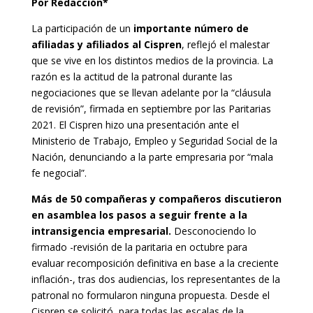
Por Redacción*
La participación de un
importante número de
afiliadas y afiliados al Cispren
, reflejó el malestar
que se vive en los distintos medios de la provincia. La
razón es la actitud de la patronal durante las
negociaciones que se llevan adelante por la “cláusula
de revisión”, firmada en septiembre por las Paritarias
2021. El Cispren hizo una presentación ante el
Ministerio de Trabajo, Empleo y Seguridad Social de la
Nación, denunciando a la parte empresaria por “mala
fe negocial”.
Más de 50 compañeras y compañeros discutieron
en asamblea los pasos a seguir frente a la
intransigencia empresarial.
Desconociendo lo
firmado -revisión de la paritaria en octubre para
evaluar recomposición definitiva en base a la creciente
inflación-, tras dos audiencias, los representantes de la
patronal no formularon ninguna propuesta. Desde el
Cispren se solicitó, para todas las escalas de la