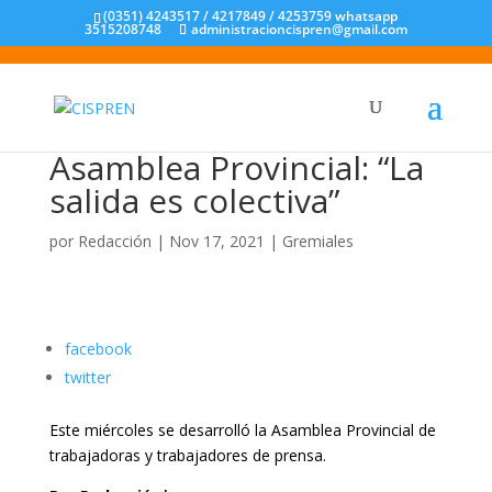
(0351) 4243517 / 4217849 / 4253759 whatsapp
3515208748
administracioncispren@gmail.com
Asamblea Provincial: “La
salida es colectiva”
por
Redacción
|
Nov 17, 2021
|
Gremiales
facebook
twitter
Este miércoles se desarrolló la Asamblea Provincial de
trabajadoras y trabajadores de prensa.