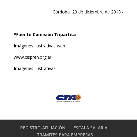
Córdoba, 20 de diciembre de 2018.-
*Fuente Comisión Tripartita
Imágenes ilustrativas web
www.cispren.org.ar
Imágenes ilustrativas
REGISTRO-AFILIACIÓN
ESCALA SALARIAL
TRAMITES PARA EMPRESAS