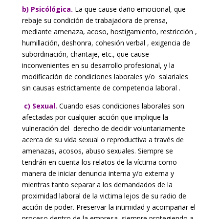
b) Psicólógica.
La que cause daño emocional, que
rebaje su condición de trabajadora de prensa,
mediante amenaza, acoso, hostigamiento, restricción ,
humillación, deshonra, cohesión verbal , exigencia de
subordinación, chantaje, etc., que cause
inconvenientes en su desarrollo profesional, y la
modificación de condiciones laborales y/o salariales
sin causas estrictamente de competencia laboral .
c) Sexual.
Cuando esas condiciones laborales son
afectadas por cualquier acción que implique la
vulneración del derecho de decidir voluntariamente
acerca de su vida sexual o reproductiva a través de
amenazas, acosos, abuso sexuales. Siempre se
tendrán en cuenta los relatos de la víctima como
manera de iniciar denuncia interna y/o externa y
mientras tanto separar a los demandados de la
proximidad laboral de la victima lejos de su radio de
acción de poder. Preservar la intimidad y acompañar el
proceso dentro de la empresa, siempre protegiendo a