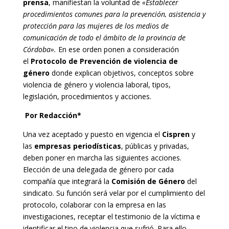
prensa
, manifiestan la voluntad de
«Establecer
procedimientos comunes para la prevención, asistencia y
protección para las mujeres de los medios de
comunicación de todo el ámbito de la provincia de
Córdoba».
En ese orden ponen a consideración
el
Protocolo de Prevención de violencia de
género
donde explican objetivos, conceptos sobre
violencia de género y violencia laboral, tipos,
legislación, procedimientos y acciones.
Por Redacción*
Una vez aceptado y puesto en vigencia el
Cispren
y
las
empresas periodísticas
, públicas y privadas,
deben poner en marcha las siguientes acciones.
Elección de una delegada de género por cada
compañía que integrará la
Comisión de Género
del
sindicato. Su función será velar por el cumplimiento del
protocolo, colaborar con la empresa en las
investigaciones, receptar el testimonio de la víctima e
identificar el tipo de violencia que sufrió. Para ello