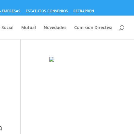
A EMPRESAS
ESTATUTOS-CONVENIOS
RETRAPREN
 Social
Mutual
Novedades
Comisión Directiva
a