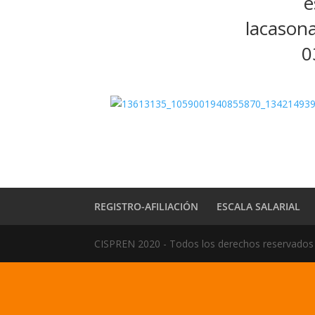
e
lacason
0
REGISTRO-AFILIACIÓN
ESCALA SALARIAL
CISPREN 2020 - Todos los derechos reservados