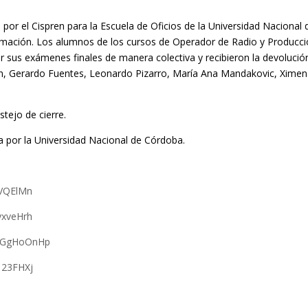
 por el Cispren para la Escuela de Oficios de la Universidad Nacional 
rmación. Los alumnos de los cursos de Operador de Radio y Producc
r sus exámenes finales de manera colectiva y recibieron la devolució
dán, Gerardo Fuentes, Leonardo Pizarro, María Ana Mandakovic, Xime
stejo de cierre.
ida por la Universidad Nacional de Córdoba.