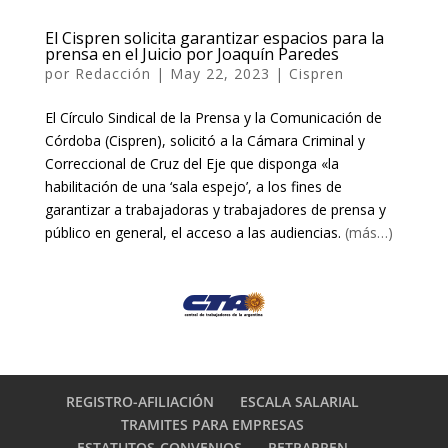
El Cispren solicita garantizar espacios para la
prensa en el Juicio por Joaquín Paredes
por
Redacción
|
May 22, 2023
|
Cispren
El Círculo Sindical de la Prensa y la Comunicación de
Córdoba (Cispren), solicitó a la Cámara Criminal y
Correccional de Cruz del Eje que disponga «la
habilitación de una ‘sala espejo’, a los fines de
garantizar a trabajadoras y trabajadores de prensa y
público en general, el acceso a las audiencias.
(más…)
REGISTRO-AFILIACIÓN
ESCALA SALARIAL
TRAMITES PARA EMPRESAS
ESTATUTOS-CONVENIOS
RETRAPREN