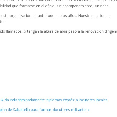
ibilidad que formarse en el oficio, sin acompañamiento, sin nada.
o esta organización durante todos estos años. Nuestras acciones,
tos.
do llamados, o tengan la altura de abrir paso a la renovación dirigenc
A da indiscriminadamente ‘diplomas exprés’ a locutores locales
plan de Sabattella para formar «locutores militantes»