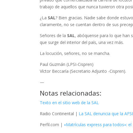
trabajo de aquellos que nunca tuvieron otra pos
¿La
SAL
? Bien gracias. Nadie sabe donde estuv
claramente, no se cuentan dentro de sus precep
Señores de la
SAL
, abóquense para lo que han si
que surge del interior del país, una vez más.
La locución, señores, no se mancha.
Paul Guzmán (LPSI-Cispren)
Víctor Beccaría (Secretario Adjunto -Cispren).
—
Notas relacionadas:
Texto en el sitio web de la SAL
Radio Continental |
La SAL denuncia que la AFSC
Perfil.com |
«Matrículas express para todos»: el 