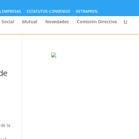
A EMPRESAS
ESTATUTOS-CONVENIOS
RETRAPREN
 Social
Mutual
Novedades
Comisión Directiva
 de
 de la