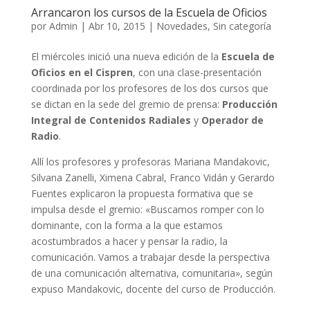
Arrancaron los cursos de la Escuela de Oficios
por
Admin
|
Abr 10, 2015
|
Novedades
,
Sin categoría
El miércoles inició una nueva edición de la
Escuela de
Oficios en el Cispren
, con una clase-presentación
coordinada por los profesores de los dos cursos que
se dictan en la sede del gremio de prensa:
Producción
Integral de Contenidos Radiales
y
Operador de
Radio
.
Allí los profesores y profesoras Mariana Mandakovic,
Silvana Zanelli, Ximena Cabral, Franco Vidán y Gerardo
Fuentes explicaron la propuesta formativa que se
impulsa desde el gremio: «Buscamos romper con lo
dominante, con la forma a la que estamos
acostumbrados a hacer y pensar la radio, la
comunicación. Vamos a trabajar desde la perspectiva
de una comunicación alternativa, comunitaria», según
expuso Mandakovic, docente del curso de Producción.