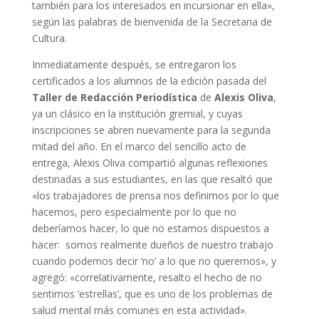
también para los interesados en incursionar en ella»,
según las palabras de bienvenida de la Secretaria de
Cultura.
Inmediatamente después, se entregaron los
certificados a los alumnos de la edición pasada del
Taller de Redacción Periodística
de
Alexis Oliva
,
ya un clásico en la institución gremial, y cuyas
inscripciones se abren nuevamente para la segunda
mitad del año. En el marco del sencillo acto de
entrega, Alexis Oliva compartió algunas reflexiones
destinadas a sus estudiantes, en las que resaltó que
«los trabajadores de prensa nos definimos por lo que
hacemos, pero especialmente por lo que no
deberíamos hacer, lo que no estamos dispuestos a
hacer: somos realmente dueños de nuestro trabajo
cuando podemos decir ‘no’ a lo que no queremos», y
agregó: «correlativamente, resalto el hecho de no
sentirnos ‘estrellas’, que es uno de los problemas de
salud mental más comunes en esta actividad».