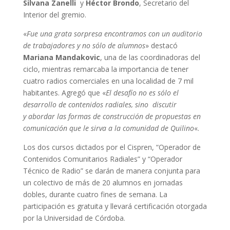
Silvana Zanelli
y
Héctor Brondo
, Secretario del
Interior del gremio.
«
Fue una grata sorpresa encontramos con un auditorio
de trabajadores y no sólo de alumnos
» destacó
Mariana Mandakovic
, una de las coordinadoras del
ciclo, mientras remarcaba la importancia de tener
cuatro radios comerciales en una localidad de 7 mil
habitantes. Agregó que «
El desafío no es sólo el
desarrollo de contenidos radiales, sino discutir
y abordar las formas de construcción de propuestas en
comunicación que le sirva a la comunidad de Quilino
«.
Los dos cursos dictados por el Cispren, “Operador de
Contenidos Comunitarios Radiales” y “Operador
Técnico de Radio” se darán de manera conjunta para
un colectivo de más de 20 alumnos en jornadas
dobles, durante cuatro fines de semana. La
participación es gratuita y llevará certificación otorgada
por la Universidad de Córdoba.