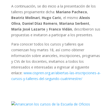
A continuación, se dio inicio a la presentación de los
talleres propiamente dicha:
Mariano Pacheco
,
Beatriz Molinari
,
Hugo Caric
, el mismo
Alexis
Oliva
,
Daniel Díaz Romero
,
Mariana Serbent
,
María José Lazarte
y
Franco Vidán
, describieron sus
propuestas e invitaron a participar a los presentes.
Para conocer todos los cursos y talleres que
comienzan hoy martes 18, así como obtener
información sobre aranceles, inscripciones, programas
y CVs de los docentes, invitamos a todos los
interesados e interesadas a ingresar al siguiente
enlace:
www.cispren.org.ar/abiertas-las-inscripciones-a-
cursos-y-talleres-del-segundo-cuatrimestre/