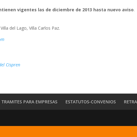
tienen vigentes las de diciembre de 2013 hasta nuevo aviso
.
Villa del Lago, Villa Carlos Paz.
com
del Cispren
TRAMITES PARA EMPRESAS
ESTATUTOS-CONVENIOS
RETR