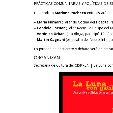
PRÁCTICAS COMUNITARIAS Y POLÍTICAS DE E
El periodista
Mariano Pacheco
entrevistará ent
–
María Furnari
(Taller de Cocina del Hospital N
–
Candela Lacuor
(Taller Radio La Chispa del 
–
Verónica Urbani
(psicóloga, participó 10 años
–
Martin Cagnani
(psiquiatra del Neuro-Integr
La jornada de encuentro y debate será de entrada
ORGANIZAN:
Secretaría de Cultura del CISPREN | La Luna con