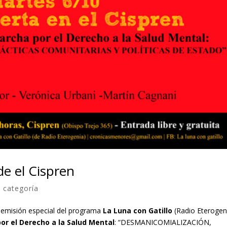
e el Cispren
n categoría
na emisión especial del programa
La Luna con Gatillo
(Radio Eterogen
or el Derecho a la Salud Mental
: “DESMANICOMIALIZACIÓN,