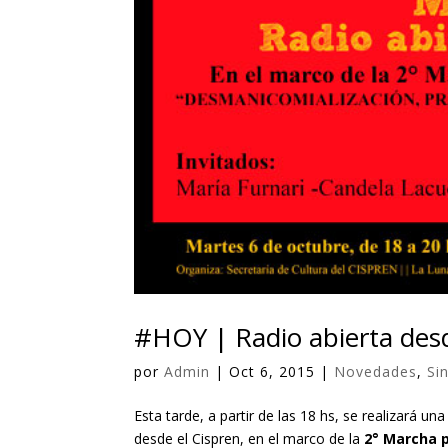
#HOY | Radio abierta desd
por
Admin
|
Oct 6, 2015
|
Novedades
,
Si
Esta tarde, a partir de las 18 hs, se realizará u
desde el Cispren, en el marco de la
2° Marcha p