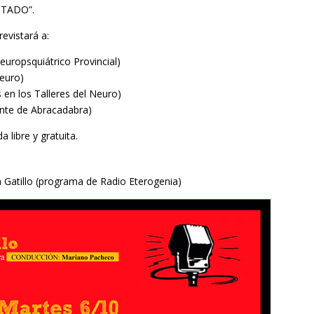
STADO”.
revistará a:
europsquiátrico Provincial)
Neuro)
 en los Talleres del Neuro)
ante de Abracadabra)
 libre y gratuita.
 Gatillo (programa de Radio Eterogenia)