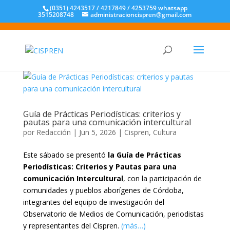
(0351) 4243517 / 4217849 / 4253759 whatsapp
3515208748
administracioncispren@gmail.com
Guía de Prácticas Periodísticas: criterios y
pautas para una comunicación intercultural
por
Redacción
|
Jun 5, 2026
|
Cispren
,
Cultura
Este sábado se presentó
la Guía de Prácticas
Periodísticas: Criterios y Pautas para una
comunicación Intercultural
, con la participación de
comunidades y pueblos aborígenes de Córdoba,
integrantes del equipo de investigación del
Observatorio de Medios de Comunicación, periodistas
y representantes del Cispren.
(más…)