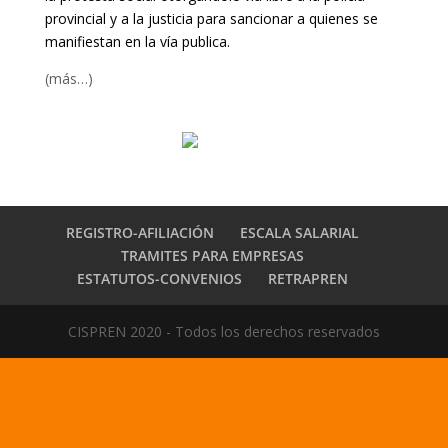
provincial y a la justicia para sancionar a quienes se
manifiestan en la vía publica.
(más…)
REGISTRO-AFILIACIÓN
ESCALA SALARIAL
TRAMITES PARA EMPRESAS
ESTATUTOS-CONVENIOS
RETRAPREN
CISPREN 2020 - Todos los derechos reservados