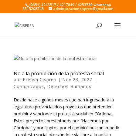
(0351) 4243517 / 4217849 / 4253759 whatsapp
3515208748
administracioncispren@gmail.com
No a la prohibición de la protesta social
por
Prensa Cispren
|
Nov 23, 2022
|
Comunicados
,
Derechos Humanos
Desde hace algunos meses que han ingresado a la
legislatura provincial dos proyectos que pretenden
prohibir y sancionar la protesta social en Córdoba.
Estos proyectos presentados por “Hacemos por
Córdoba” y por “Juntos por el cambio” buscan impedir
la protesta social otorgándole vía libre a la policía