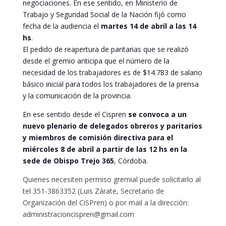
negociaciones. En ese sentido, en Ministerio de
Trabajo y Seguridad Social de la Nación fijó como
fecha de
la audiencia el
martes 14 de abril a las 14
hs
.
El pedido de reapertura de paritarias que se realizó
desde el gremio anticipa que el número de la
necesidad de los trabajadores es de $14.783 de salario
básico inicial para todos los trabajadores de la prensa
y la comunicación de la provincia.
En ese sentido desde el Cispren
se convoca a un
nuevo plenario de delegados obreros y paritarios
y miembros de comisión directiva para el
miércoles 8 de abril a partir de las 12 hs en la
sede de Obispo Trejo 365
, Córdoba.
Quienes necesiten permiso gremial puede solicitarlo al
tel 351-3863352 (Luis Zárate, Secretario de
Organización del CiSPren) o por mail a la dirección:
administracioncispren@gmail.com