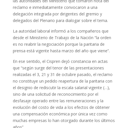
las autoridades del Ministerio que tomaron nota del
reclamo e inmediatamente convocaron a una
delegación integrada por dirigentes del gremio y
delegados del Plenario para dialogar sobre el tema.
La autoridad laboral informó a los compañeros que
desde el Ministerio de Trabajo de la Nación “la orden
es no reabrir la negociación porque la paritaria de
prensa está vigente hasta marzo del año que viene”.
En ese sentido, el Cispren dejó constancia en actas
que “según surge del tenor de las presentaciones
realizadas el 3, 21 y 31 de octubre pasado, el reclamo
no constituye un pedido reapertura de la paritaria con
el designio de rediscutir la escala salarial vigente (…),
sino de una solicitud de reconocimiento por el
desfasaje operado entre las remuneraciones y la
evolución del costo de vida a los efectos de obtener
una compensación económica por única vez como
muchas empresas lo han otorgado durante los últimos
años”.