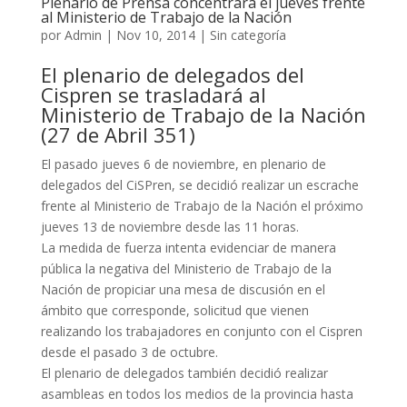
Plenario de Prensa concentrará el jueves frente
al Ministerio de Trabajo de la Nación
por
Admin
|
Nov 10, 2014
|
Sin categoría
El plenario de delegados del
Cispren se trasladará al
Ministerio de Trabajo de la Nación
(27 de Abril 351)
El pasado jueves 6 de noviembre, en plenario de
delegados del CiSPren, se decidió realizar un escrache
frente al Ministerio de Trabajo de la Nación el próxi
mo
jueves 13 de noviembre desde las 11 horas.
La medida de fuerza intenta evidenciar de manera
pública la negativa del Ministerio de Trabajo de la
Nación de propiciar una mesa de discusión en el
ámbito que corresponde, solicitud que vienen
realizando los trabajadores en conjunto con el Cispren
desde el pasado 3 de octubre.
El plenario de delegados también decidió realizar
asambleas en todos los medios de la provincia hasta