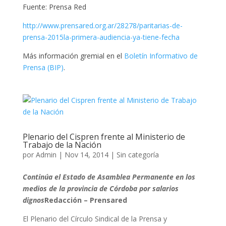
Fuente: Prensa Red
http://www.prensared.org.ar/28278/paritarias-de-
prensa-2015la-primera-audiencia-ya-tiene-fecha
Más información gremial en el
Boletín Informativo de
Prensa (BIP)
.
Plenario del Cispren frente al Ministerio de
Trabajo de la Nación
por
Admin
|
Nov 14, 2014
|
Sin categoría
Continúa el Estado de Asamblea Permanente en los
medios de la provincia de Córdoba por salarios
dignos
Redacción – Prensared
El Plenario del Círculo Sindical de la Prensa y