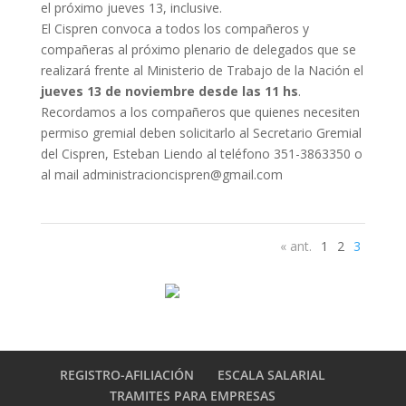
el próximo jueves 13, inclusive.
El Cispren convoca a todos los compañeros y
compañeras al próximo plenario de delegados que se
realizará frente al Ministerio de Trabajo de la Nación el
jueves 13 de noviembre desde las 11 hs
.
Recordamos a los compañeros que quienes necesiten
permiso gremial deben solicitarlo al Secretario Gremial
del Cispren, Esteban Liendo al teléfono 351-3863350 o
al mail administracioncispren@gmail.com
« ant.
1
2
3
REGISTRO-AFILIACIÓN
ESCALA SALARIAL
TRAMITES PARA EMPRESAS