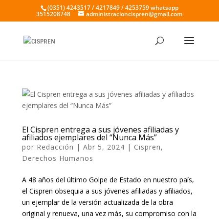
(0351) 4243517 / 4217849 / 4253759 whatsapp
3515208748
administracioncispren@gmail.com
El Cispren entrega a sus jóvenes afiliadas y
afiliados ejemplares del “Nunca Más”
por
Redacción
|
Abr 5, 2024
|
Cispren
,
Derechos Humanos
A 48 años del último Golpe de Estado en nuestro país,
el Cispren obsequia a sus jóvenes afiliadas y afiliados,
un ejemplar de la versión actualizada de la obra
original y renueva, una vez más, su compromiso con la