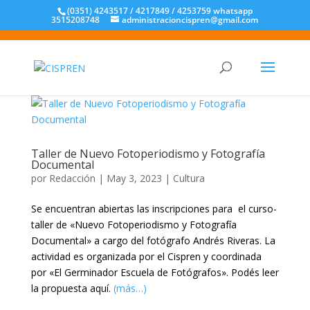
(0351) 4243517 / 4217849 / 4253759 whatsapp
3515208748
administracioncispren@gmail.com
Taller de Nuevo Fotoperiodismo y Fotografía
Documental
por
Redacción
|
May 3, 2023
|
Cultura
Se encuentran abiertas las inscripciones para el curso-
taller de «Nuevo Fotoperiodismo y Fotografía
Documental» a cargo del fotógrafo Andrés Riveras. La
actividad es organizada por el Cispren y coordinada
por «El Germinador Escuela de Fotógrafos». Podés leer
la propuesta aquí.
(más…)