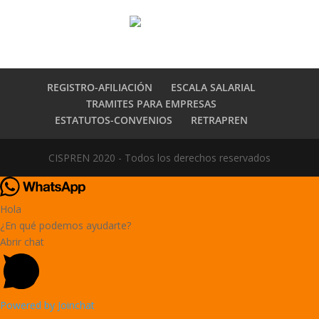
REGISTRO-AFILIACIÓN
ESCALA SALARIAL
TRAMITES PARA EMPRESAS
ESTATUTOS-CONVENIOS
RETRAPREN
CISPREN 2020 - Todos los derechos reservados
Hola
¿En qué podemos ayudarte?
Abrir chat
Powered by
Joinchat