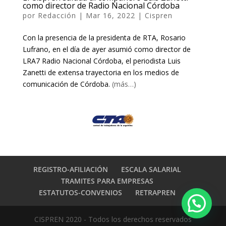
como director de Radio Nacional Córdoba
por
Redacción
|
Mar 16, 2022
|
Cispren
Con la presencia de la presidenta de RTA, Rosario
Lufrano, en el día de ayer asumió como director de
LRA7 Radio Nacional Córdoba, el periodista Luis
Zanetti de extensa trayectoria en los medios de
comunicación de Córdoba.
(más…)
REGISTRO-AFILIACIÓN
ESCALA SALARIAL
TRAMITES PARA EMPRESAS
ESTATUTOS-CONVENIOS
RETRAPREN
CISPREN 2020 - Todos los derechos reservados