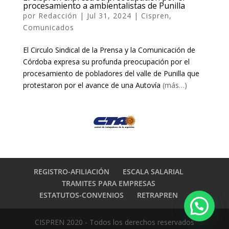
procesamiento a ambientalistas de Punilla
por
Redacción
|
Jul 31, 2024
|
Cispren
,
Comunicados
El Circulo Sindical de la Prensa y la Comunicación de
Córdoba expresa su profunda preocupación por el
procesamiento de pobladores del valle de Punilla que
protestaron por el avance de una Autovía
(más…)
REGISTRO-AFILIACIÓN
ESCALA SALARIAL
TRAMITES PARA EMPRESAS
ESTATUTOS-CONVENIOS
RETRAPREN
CISPREN 2020 - Todos los derechos reservados