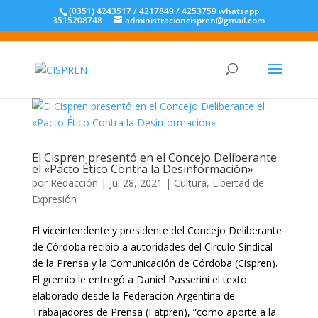
(0351) 4243517 / 4217849 / 4253759 whatsapp
3515208748
administracioncispren@gmail.com
El Cispren presentó en el Concejo Deliberante
el «Pacto Ético Contra la Desinformación»
por
Redacción
|
Jul 28, 2021
|
Cultura
,
Libertad de
Expresión
El viceintendente y presidente del Concejo Deliberante
de Córdoba recibió a autoridades del Círculo Sindical
de la Prensa y la Comunicación de Córdoba (Cispren).
El gremio le entregó a Daniel Passerini el texto
elaborado desde la Federación Argentina de
Trabajadores de Prensa (Fatpren), “como aporte a la