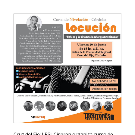
Cruz del Eje: LPSI-Cispren organiza curso de