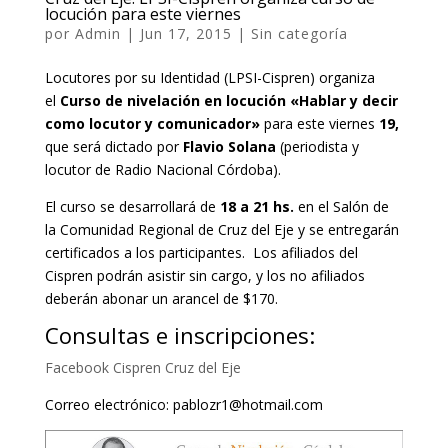
locución para este viernes
por
Admin
|
Jun 17, 2015
|
Sin categoría
Locutores por su Identidad (LPSI-Cispren) organiza
el
Curso de nivelación en locución «Hablar y decir
como locutor y comunicador»
para este viernes
19,
que será dictado por
Flavio Solana
(periodista y
locutor de Radio Nacional Córdoba).
El curso se desarrollará de
18 a 21 hs.
en el Salón de
la Comunidad Regional de Cruz del Eje y se entregarán
certificados a los participantes. Los afiliados del
Cispren podrán asistir sin cargo, y los no afiliados
deberán abonar un arancel de $170.
Consultas e inscripciones:
Facebook Cispren Cruz del Eje
Correo electrónico: pablozr1@hotmail.com