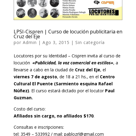
LPSI-Cispren | Curso de locución publicitaria en
Cruz del Eje
por
Admin
|
Ago 3, 2015
|
Sin categoría
Locutores por su Identidad – Cispren invita al curso de
locución
«Publicidad, la voz comercial en estilos»
, a
llevarse a cabo en la ciudad de
Cruz del Eje
, el
viernes 7 de agosto
, de 18 a 21 hs., en el
Centro
Cultural El Puente (Sarmiento esquina Rafael
Núñez)
. El curso estará dictado por el locutor
Paul
Guzman
.
Costo del curso:
Afiliados sin cargo, no afiliados $170
.
Consultas e inscripciones:
tel: 3549 – 533992 / mail: pablozrl@gmail.com