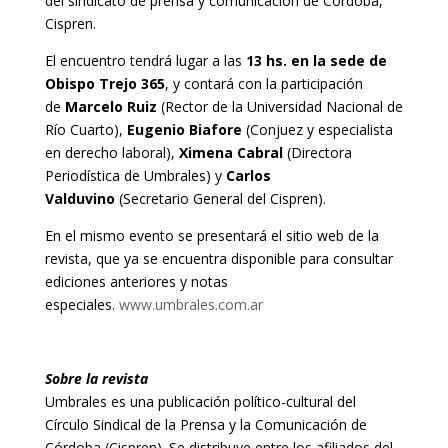
del sindicato de prensa y comunicación de Córdoba,
Cispren.
El encuentro tendrá lugar a las
13 hs. en la sede de
Obispo Trejo 365
, y contará con la participación
de
Marcelo Ruiz
(Rector de la Universidad Nacional de
Río Cuarto),
Eugenio Biafore
(Conjuez y especialista
en derecho laboral),
Ximena Cabral
(Directora
Periodística de Umbrales) y
Carlos
Valduvino
(Secretario General del Cispren).
En el mismo evento se presentará el sitio web de la
revista, que ya se encuentra disponible para consultar
ediciones anteriores y notas
especiales.
www.umbrales.com.ar
Sobre la revista
Umbrales es una publicación político-cultural del
Círculo Sindical de la Prensa y la Comunicación de
Córdoba (Cispren). Se distribuye entre los afiliados del