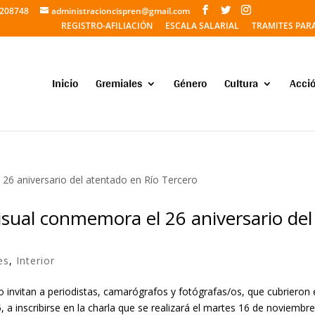
5208748
administracioncispren@gmail.com
REGISTRO-AFILIACIÓN
ESCALA SALARIAL
TRAMITES PAR
Inicio
Gremiales
Género
Cultura
Acció
isual conmemora el 26 aniversario del
es
,
Interior
ro invitan a periodistas, camarógrafos y fotógrafas/os, que cubrieron 
 a inscribirse en la charla que se realizará el martes 16 de noviembre