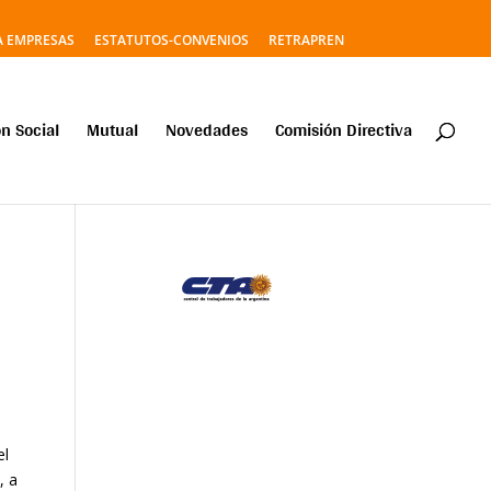
A EMPRESAS
ESTATUTOS-CONVENIOS
RETRAPREN
n Social
Mutual
Novedades
Comisión Directiva
el
, a