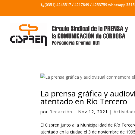
(0351) 4243517 / 4217849 / 4253759 whatsapp 351
La prensa gráfica y audiov
atentado en Río Tercero
por
Redacción
|
Nov 12, 2021
|
Actividad
El Cispren junto a la Municipalidad de Río Terce
atentado en la ciudad el 3 de noviembre de 1995,