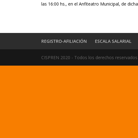
las 16:00 hs., en el Anfiteatro Municipal, de dicha
REGISTRO-AFILIACIÓN
ESCALA SALARIAL
CISPREN 2020 - Todos los derechos reservados