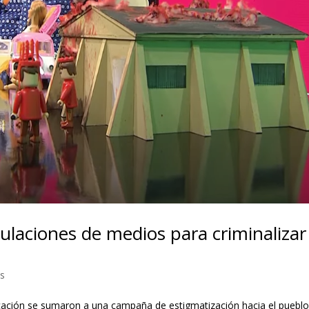
ulaciones de medios para criminalizar 
s
icación se sumaron a una campaña de estigmatización hacia el puebl