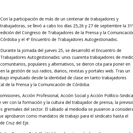
Con la participación de más de un centenar de trabajadores y
trabajadoras, se llevó a cabo los días 25,26 y 27 de septiembre la 31
edición del Congreso de Trabajadores de la Prensa y la Comunicació
Córdoba y el 4º Encuentro de Trabajadores Autogestionadxs.
Durante la jornada del jueves 25, se desarrolló el Encuentro de
Trabajadores Autogestionadxs: unxs cuarenta trabajadores de medi
comunitarios, populares y alternativos, se dieron cita para poner en
 la gestión de sus radios, diarios, revistas y portales web. Tras un
abajo impulsado desde la identidad de clase en tanto trabajadores
cal de la Prensa y la Comunicación de Córdoba.
comisiones, Acción Profesional, Acción Social y Acción Político-Sindica
 ver con la formación y la cultura del trabajador de prensa, la previsi
nes gremiales del sector. El sábado al mediodía se pusieron a consider
se aprobaron como mandatos de trabajo para el sindicato hasta el
de Cruz del Eje.